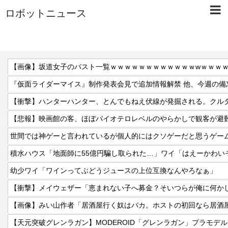
ロボットニュース
【画像】坂道女子のバスト一覧ｗｗｗｗｗｗｗｗｗｗｗｗwｗｗｗ
【悲報】映画館の客、ほぼバイオテロレベルのやらかしで観客が避
世間では神ゲーと言われているが個人的にはクソゲーだと思うゲー
幼少ワイ「ワインってぶどうジュースの上位互換なんやろなぁ」
【天元突破グレンラガン】MODEROID「グレンラガン」プラモデ