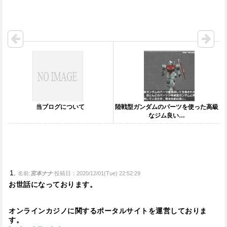
当ブログについて
陸戦型ガンダムのパーツを使った高級
なジム良い…
名前:
宮本ナナ
投稿日：2020/12/01(Tue) 22:52:29
お世話になっております。
オンラインカジノに関するポータルサイトを運営しておりま
す。