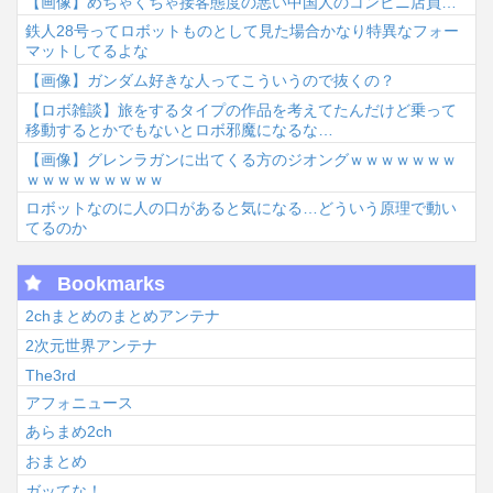
【画像】めちゃくちゃ接客態度の悪い中国人のコンビニ店員…
鉄人28号ってロボットものとして見た場合かなり特異なフォー
マットしてるよな
【画像】ガンダム好きな人ってこういうので抜くの？
【ロボ雑談】旅をするタイプの作品を考えてたんだけど乗って
移動するとかでもないとロボ邪魔になるな…
【画像】グレンラガンに出てくる方のジオングｗｗｗｗｗｗｗ
ｗｗｗｗｗｗｗｗｗ
ロボットなのに人の口があると気になる…どういう原理で動い
てるのか
Bookmarks
2chまとめのまとめアンテナ
2次元世界アンテナ
The3rd
アフォニュース
あらまめ2ch
おまとめ
ガッてな！