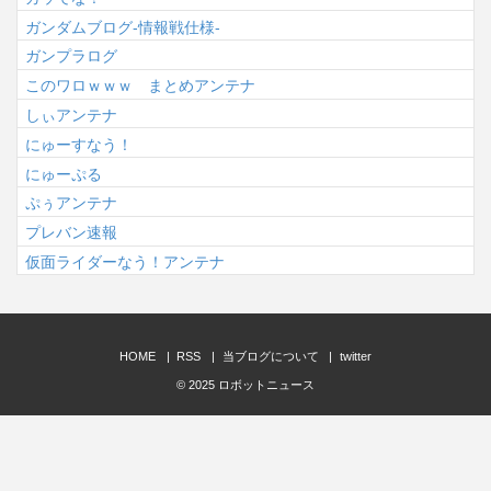
ガンダムブログ-情報戦仕様-
ガンプラログ
このワロｗｗｗ まとめアンテナ
しぃアンテナ
にゅーすなう！
にゅーぷる
ぷぅアンテナ
プレバン速報
仮面ライダーなう！アンテナ
HOME
RSS
当ブログについて
twitter
© 2025
ロボットニュース