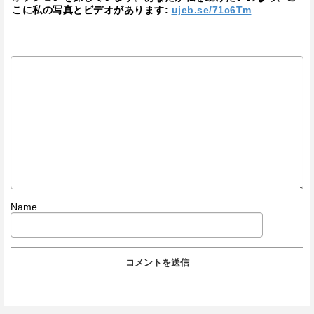
こに私の写真とビデオがあります:
ujeb.se/71c6Tm
Name