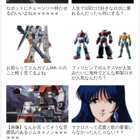
ロボットにチェーンソー持たせ
人生で1回だけ好きなロボに乗
るのいいよねｗｗｗｗｗｗ
れるんだったら何にする？
お前らってエルガイムMK-Ⅱの
フィリピンでボルテスVが人気
こと軽く見てるよね
みたいに海外でどんな和製ロボ
が人気なんだろ？
【画像】なんか言ってそうな雰
マクロスって恋愛と歌の要素い
囲気のあるジムキャノンｗｗｗ
らなかったんじゃない？？
ｗｗｗ