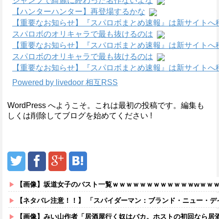
ジャンプで綺麗に終わった名作ないよな
【ハンターハンター】再登場するかな
【重要なお知らせ】『スパロボまとめ速報』は新サイトへ
スパロボのオリキャラで最も抜けるのは
【重要なお知らせ】『スパロボまとめ速報』は新サイトへ
スパロボのオリキャラで最も抜けるのは
【重要なお知らせ】『スパロボまとめ速報』は新サイトへ
Powered by livedoor 相互RSS
WordPress へようこそ。これは最初の投稿です。編集も
しくは削除してブログを始めてください !
【画像】坂道女子のバスト一覧ｗｗｗｗｗｗｗｗｗｗｗｗwｗｗ
【ネタバレ注意！！】 「スパイダーマン：ブランド・ニュー・デイ」にも出てきた
【画像】みい山作者「居酒屋行く奴はバカ。ホストの初回なら居酒屋より安く飲