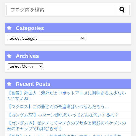
Categories
Archives
Recent Posts
【画像】外国人「海外だとロボットアニメに興味ある人少ない
んですよね」
【マクロス】この爺さんの全盛期はいつなんだろう…
【ガンダムΖΖ】ハマーン様の匂いってどんな匂いするの？
【ガンダムＷ】ゼクスってマスクのダサさと素顔のイケメンの
差のギャップで風邪ひきそう