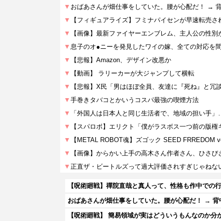
おばあさんが畑仕事をしていた。腰が心配だ！ → 
【呪術廻戦】 簡易領域が実はどういうもんなのか分