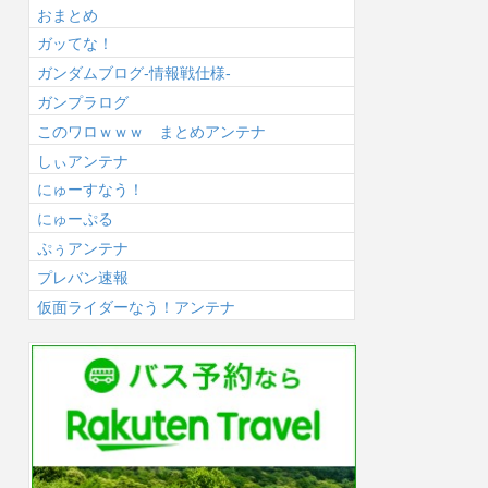
おまとめ
ガッてな！
ガンダムブログ-情報戦仕様-
ガンプラログ
このワロｗｗｗ まとめアンテナ
しぃアンテナ
にゅーすなう！
にゅーぷる
ぷぅアンテナ
プレバン速報
仮面ライダーなう！アンテナ