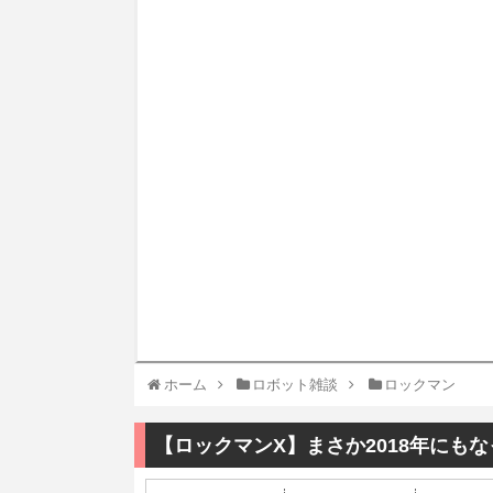
ホーム
ロボット雑談
ロックマン
【ロックマンX】まさか2018年にも