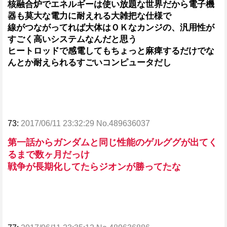
核融合炉でエネルギーは使い放題な世界だから電子機
器も莫大な電力に耐えれる大雑把な仕様で
線がつながってれば大体はＯＫなカンジの、汎用性が
すごく高いシステムなんだと思う
ヒートロッドで感電してもちょっと麻痺するだけでな
んとか耐えられるすごいコンピュータだし
73:
2017/06/11 23:32:29 No.489636037
第一話からガンダムと同じ性能のゲルググが出てく
るまで数ヶ月だっけ
戦争が長期化してたらジオンが勝ってたな