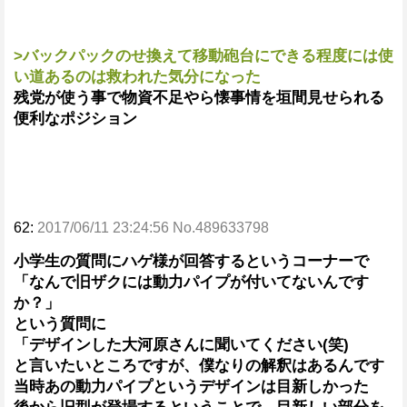
>バックパックのせ換えて移動砲台にできる程度には使
い道あるのは救われた気分になった
残党が使う事で物資不足やら懐事情を垣間見せられる
便利なポジション
62:
2017/06/11 23:24:56 No.489633798
小学生の質問にハゲ様が回答するというコーナーで
「なんで旧ザクには動力パイプが付いてないんです
か？」
という質問に
「デザインした大河原さんに聞いてください(笑)
と言いたいところですが、僕なりの解釈はあるんです
当時あの動力パイプというデザインは目新しかった