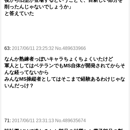
後から旧型が登場するということで、目新しい部分を
削ったんじゃないでしょうか」
と答えていた
63:
2017/06/11 23:25:32 No.489633966
なんか熟練者っぽいキャラちょくちょくいたけど
軍人としてはベテランでもMS自体が開発されてからそ
んな経ってないから
みんなMS操縦者としてはそこまで経験あるわけじゃな
いんだっけ？
71:
2017/06/11 23:31:13 No.489635674