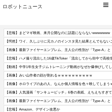
ロボットニュース
【悲報】まどマギ映画、来月公開なのに話題にならないwwwwwww
【悲報】ハメ撮り流出した16歳TikToker「流出してから街中で高
【動画】中学1年生女子ジムトレーニング動画がなぜか爆伸びして
【画像】みい山作者の顔が割れるｗｗｗｗｗｗｗｗｗｗ
【画像】ホロライブのあの人、なんか個人情報を色々映してしまう
【画像】人気漫画「サンキューピッチ」6巻の表紙、えちえちすぎ
【悲報】Amazon、デザイン改悪か