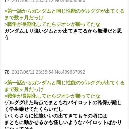
77:
2017/06/11 23:35:12 No.489636886
>第一話からガンダムと同じ性能のゲルググが出てくる
まで数ヶ月だっけ
>戦争が長期化してたらジオンが勝ってたな
ガンダムより強いジムとか出てきてるから無理だと思
う
78:
2017/06/11 23:35:54 No.489637092
>第一話からガンダムと同じ性能のゲルググが出てくる
まで数ヶ月だっけ
>戦争が長期化してたらジオンが勝ってたな
ゲルググ出た時点でまともなパイロットの確保が難し
く学生乗せてたくらいだし
いくらさらに性能いいの出てきてもその頃には
まともに動かせるかも怪しいようなパイロットばかり