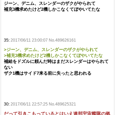
ジーン、デニム、スレンダーのザクがやられて
補充3機求めたけど2機しかこなくてぼやいてたな
35:
2017/06/11 23:00:07 No.489626161
>ジーン、デニム、スレンダーのザクがやられて
>補充3機求めたけど2機しかこなくてぼやいてたな
補給をドズルに頼んだ時はまだスレンダーはやられて
ない
ザク1機はサイド7来る前に失ったと思われる
30:
2017/06/11 22:57:25 No.489625321
だって引きこもっているとはいえ連邦宇宙艦隊の拠