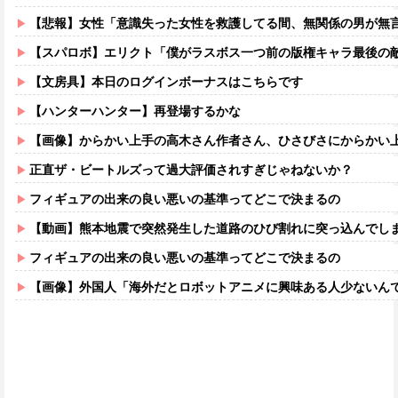
【悲報】女性「意識失った女性を救護してる間、無関係の男が無
【スパロボ】エリクト「僕がラスボス一つ前の版権キャラ最後の敵って
【文房具】本日のログインボーナスはこちらです
【ハンターハンター】再登場するかな
【画像】からかい上手の高木さん作者さん、ひさびさにからかい上手の高木さ
正直ザ・ビートルズって過大評価されすぎじゃねないか？
フィギュアの出来の良い悪いの基準ってどこで決まるの
【動画】熊本地震で突然発生した道路のひび割れに突っ込んでし
フィギュアの出来の良い悪いの基準ってどこで決まるの
【画像】外国人「海外だとロボットアニメに興味ある人少ないん