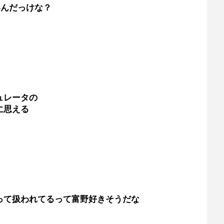
いんだっけな？
ュレータの
に思える
って扱われてるって富野好きそうだな