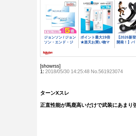
[showrss]
1:
2018/05/30 14:25:48 No.561923074
ターンXスレ
正直性能が馬鹿高いだけで武装にあまり