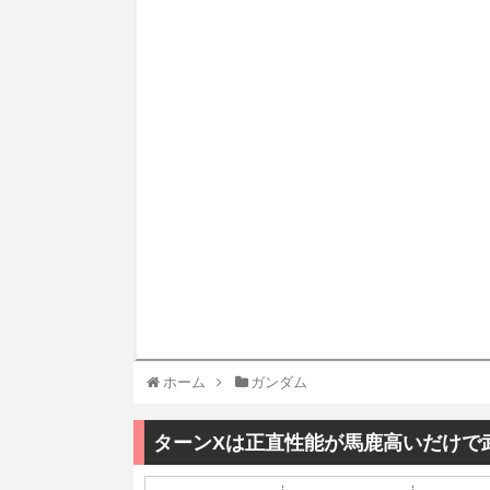
ホーム
ガンダム
ターンXは正直性能が馬鹿高いだけで