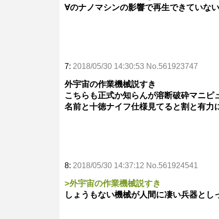
∀のナノマシンの影響で再生できていな
7:
2018/05/30 14:30:53 No.561923747
外宇宙の作業機械説すき
こちらも正式か知らんが溶断破砕マニピ
名前と十徳ナイフ仕様見てると割と有力
8:
2018/05/30 14:37:12 No.561924541
>外宇宙の作業機械説すき
しょうもない機械が人間に凄い兵器とし