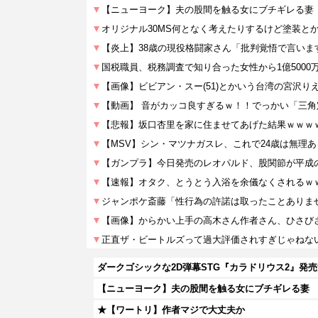
ダークゴシックな2D弾幕STG『カラドリウス2』発
【ニューヨーク】夫の股間を触る女にブチギレる妻
★【ワートリ】作者マジで大丈夫か