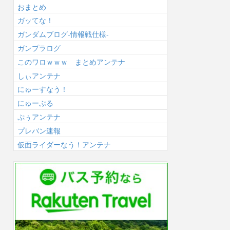
おまとめ
ガッてな！
ガンダムブログ-情報戦仕様-
ガンプラログ
このワロｗｗｗ まとめアンテナ
しぃアンテナ
にゅーすなう！
にゅーぷる
ぷぅアンテナ
プレバン速報
仮面ライダーなう！アンテナ