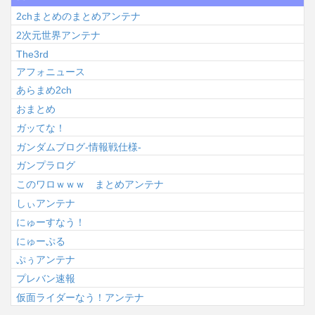
2chまとめのまとめアンテナ
2次元世界アンテナ
The3rd
アフォニュース
あらまめ2ch
おまとめ
ガッてな！
ガンダムブログ-情報戦仕様-
ガンプラログ
このワロｗｗｗ まとめアンテナ
しぃアンテナ
にゅーすなう！
にゅーぷる
ぷぅアンテナ
プレバン速報
仮面ライダーなう！アンテナ