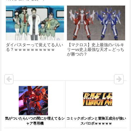
ダイバスターって覚えてる人い
【マクロス】史上最強のバルキ
る？ｗｗｗｗｗｗｗｗｗｗ
リーvs史上最強な天才←どっち
が勝つの？
気がついたらいつの間にか増えてるシ
コミックボンボンと冒険王成分が強い
ャア専用機
スパロボｗｗｗｗｗ