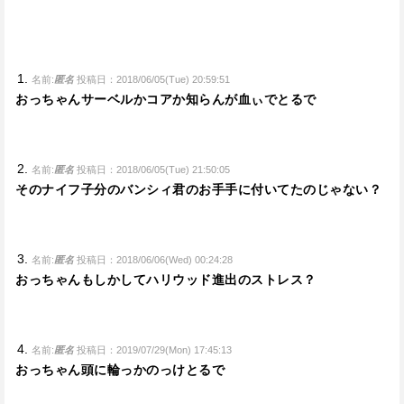
名前:
匿名
投稿日：2018/06/05(Tue) 20:59:51
おっちゃんサーベルかコアか知らんが血ぃでとるで
名前:
匿名
投稿日：2018/06/05(Tue) 21:50:05
そのナイフ子分のバンシィ君のお手手に付いてたのじゃない？
名前:
匿名
投稿日：2018/06/06(Wed) 00:24:28
おっちゃんもしかしてハリウッド進出のストレス？
名前:
匿名
投稿日：2019/07/29(Mon) 17:45:13
おっちゃん頭に輪っかのっけとるで