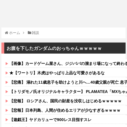
ホーム
雑談
お腹を下したガンダムのおっちゃんｗｗｗｗｗ
【画像】カードゲーム屋さん、ジジババの溜まり場になって終わるw
★【ワートリ】木虎はやっぱり上品な可愛さがあるな
【悲痛】 溺れた11歳息子を助けようと川へ…40歳父親が死亡 息
【トリダモノ氏オリジナルキャラクター】 PLAMATEA「MXちゃん
【悲報】 ロシアさん、国民の財産を没収しはじめるｗｗｗｗｗ
【悲報】日本列島、人間が住めるエリアが少なすぎるｗｗｗｗ
【遊戯王】ヤドカリューで900レス目指すスレ