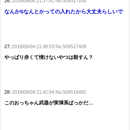
26:
2018/06/04 21:37:41 No.509517109
なんかSなんとかっての入れたから大丈夫らしいで
27:
2018/06/04 21:38:53 No.509517409
やっぱり赤くて情けないやつは殺すん？
28:
2018/06/04 21:42:54 No.509518492
このおっちゃん武器が実弾系ばっかだ…