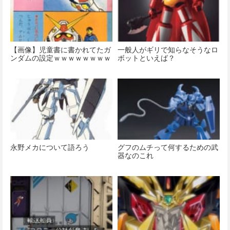
【画像】児童書に書かれてたガ
一般人がギリで知らなそうなロ
ンダムの設定ｗｗｗｗｗｗｗｗ
ボットといえば？
永野メカについて語ろう
グフのムチって何するための武
器なのこれ