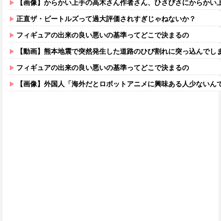
【画像】からかい上手の高木さん作者さん、ひさびさにからかい上手の高木さ
正直ザ・ビートルズって過大評価されすぎじゃねないか？
フィギュアの出来の良い悪いの基準ってどこで決まるの
【動画】熊本地震で突然発生した道路のひび割れに突っ込んでし
フィギュアの出来の良い悪いの基準ってどこで決まるの
【画像】外国人「海外だとロボットアニメに興味ある人少ないん