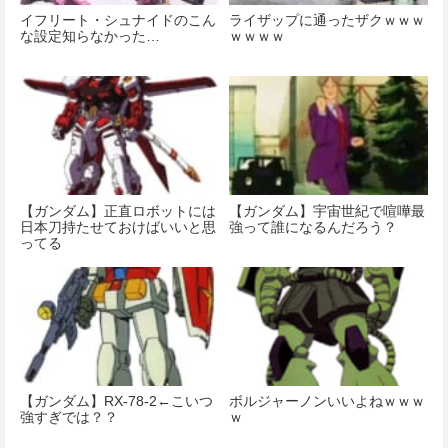
イフリート・シュナイドのこん
ライザップに通ったザクｗｗｗ
な設定知らなかった…
ｗｗｗｗ
【ガンダム】正直ロボットには
【ガンダム】宇宙世紀で喧嘩最
日本刀持たせておけばいいと思
強って誰になるんだろう？
ってる
【ガンダム】RX-78-2←こいつ
ボルジャーノンいいよねｗｗｗ
強すぎでは？？
ｗ