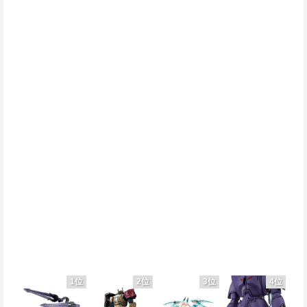
1位
2位
3位
4位