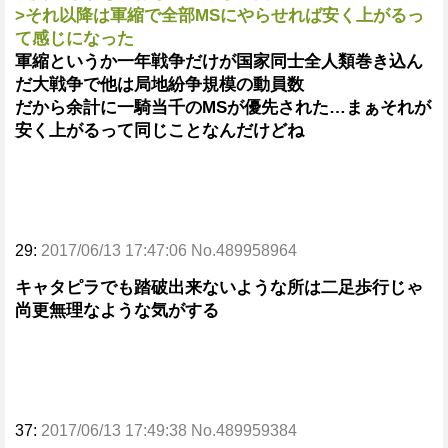
>それ以降は軍縮で全部MSにやらせれば安く上がるっ
て感じになった
軍縮というか一年戦争だけが国家同士全人類巻き込ん
だ大戦争で他は局地紛争規模の動員数
だから余計に一騎当千のMSが優先された…まぁそれが
安く上がるって同じことなんだけどね
29:
2017/06/13 17:47:06 No.489958964
キャタピラでも踏破出来ないような所は二足歩行じゃ
尚更無理なような気がする
37:
2017/06/13 17:49:38 No.489959384