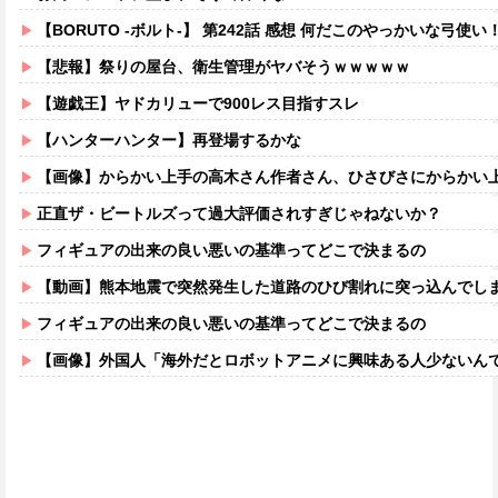
【BORUTO -ボルト-】 第242話 感想 何だこのやっかいな弓使い
【悲報】祭りの屋台、衛生管理がヤバそうｗｗｗｗｗ
【遊戯王】ヤドカリューで900レス目指すスレ
【ハンターハンター】再登場するかな
【画像】からかい上手の高木さん作者さん、ひさびさにからかい上手の高木さ
正直ザ・ビートルズって過大評価されすぎじゃねないか？
フィギュアの出来の良い悪いの基準ってどこで決まるの
【動画】熊本地震で突然発生した道路のひび割れに突っ込んでし
フィギュアの出来の良い悪いの基準ってどこで決まるの
【画像】外国人「海外だとロボットアニメに興味ある人少ないん