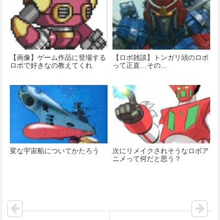
【画像】ゲーム作品に登場する
【ロボ雑談】トンガリ頭のロボ
ロボで好きなの教えてくれ
って正直…その…
変な宇宙船についてかたろう
次にリメイクされそうなロボア
ニメって何だと思う？