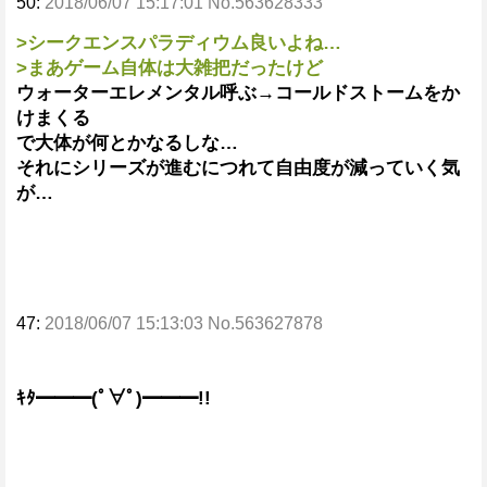
50:
2018/06/07 15:17:01 No.563628333
>シークエンスパラディウム良いよね…
>まあゲーム自体は大雑把だったけど
ウォーターエレメンタル呼ぶ→コールドストームをか
けまくる
で大体が何とかなるしな…
それにシリーズが進むにつれて自由度が減っていく気
が…
47:
2018/06/07 15:13:03 No.563627878
ｷﾀ━━━(ﾟ∀ﾟ)━━━!!