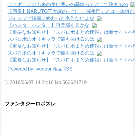
フィギュアの出来の良い悪いの基準ってどこで決まるの
【画像】NARUTO三大謎の一つ、「羅生門」とは一体何
ジャンプで綺麗に終わった名作ないよな
【ハンターハンター】再登場するかな
【重要なお知らせ】『スパロボまとめ速報』は新サイトへ
スパロボのオリキャラで最も抜けるのは
【重要なお知らせ】『スパロボまとめ速報』は新サイトへ
スパロボのオリキャラで最も抜けるのは
【重要なお知らせ】『スパロボまとめ速報』は新サイトへ
Powered by livedoor 相互RSS
1:
2018/06/07 14:24:16 No.563621719
ファンタジーロボスレ