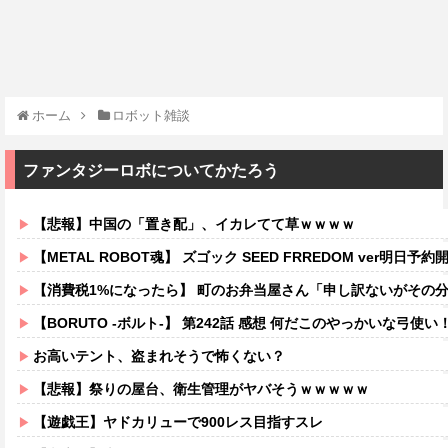
ホーム
ロボット雑談
ファンタジーロボについてかたろう
【悲報】中国の「置き配」、イカレてて草ｗｗｗｗ
【METAL ROBOT魂】 ズゴック SEED FRREDOM ver明日予約開
【消費税1%になったら】 町のお弁当屋さん「申し訳ないがその分商品代を
【BORUTO -ボルト-】 第242話 感想 何だこのやっかいな弓使い
お高いテント、盗まれそうで怖くない？
【悲報】祭りの屋台、衛生管理がヤバそうｗｗｗｗｗ
【遊戯王】ヤドカリューで900レス目指すスレ