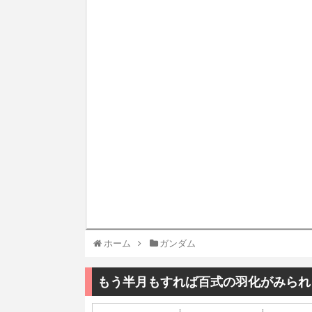
ホーム
ガンダム
もう半月もすれば百式の羽化がみられ