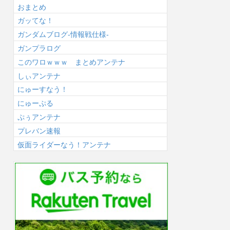
おまとめ
ガッてな！
ガンダムブログ-情報戦仕様-
ガンプラログ
このワロｗｗｗ まとめアンテナ
しぃアンテナ
にゅーすなう！
にゅーぷる
ぷぅアンテナ
プレバン速報
仮面ライダーなう！アンテナ