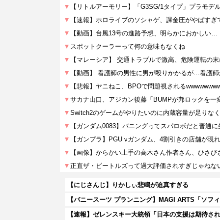
【にじさんじ】りかしぃ悲鳴が迫真すぎる
【速報】ゼレンスキー大統領「日本の支援は期待され