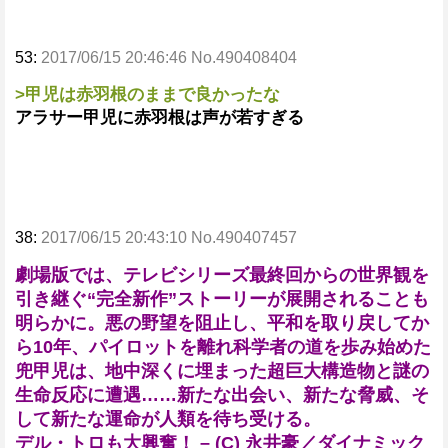
53:
2017/06/15 20:46:46 No.490408404
>甲児は赤羽根のままで良かったな
アラサー甲児に赤羽根は声が若すぎる
38:
2017/06/15 20:43:10 No.490407457
劇場版では、テレビシリーズ最終回からの世界観を
引き継ぐ“完全新作”ストーリーが展開されることも
明らかに。悪の野望を阻止し、平和を取り戻してか
ら10年、パイロットを離れ科学者の道を歩み始めた
兜甲児は、地中深くに埋まった超巨大構造物と謎の
生命反応に遭遇……新たな出会い、新たな脅威、そ
して新たな運命が人類を待ち受ける。
デル・トロも大興奮！ – (C) 永井豪／ダイナミック