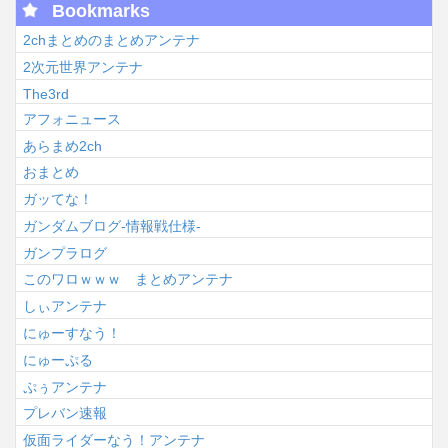
Bookmarks
2chまとめのまとめアンテナ
2次元世界アンテナ
The3rd
アフォニュース
あらまめ2ch
おまとめ
ガッてな！
ガンダムブログ-情報戦仕様-
ガンプラログ
このワロｗｗｗ まとめアンテナ
しぃアンテナ
にゅーすなう！
にゅーぷる
ぷぅアンテナ
プレバン速報
仮面ライダーなう！アンテナ