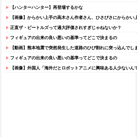
【ハンターハンター】再登場するかな
【画像】からかい上手の高木さん作者さん、ひさびさにからかい上手の高木さ
正直ザ・ビートルズって過大評価されすぎじゃねないか？
フィギュアの出来の良い悪いの基準ってどこで決まるの
【動画】熊本地震で突然発生した道路のひび割れに突っ込んでし
フィギュアの出来の良い悪いの基準ってどこで決まるの
【画像】外国人「海外だとロボットアニメに興味ある人少ないん