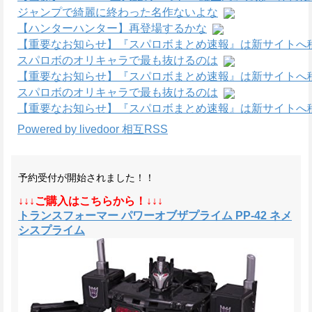
ジャンプで綺麗に終わった名作ないよな
【ハンターハンター】再登場するかな
【重要なお知らせ】『スパロボまとめ速報』は新サイトへ
スパロボのオリキャラで最も抜けるのは
【重要なお知らせ】『スパロボまとめ速報』は新サイトへ
スパロボのオリキャラで最も抜けるのは
【重要なお知らせ】『スパロボまとめ速報』は新サイトへ
Powered by livedoor 相互RSS
予約受付が開始されました！！
↓↓↓ご購入はこちらから！↓↓↓
トランスフォーマー パワーオブザプライム PP-42 ネメ
シスプライム