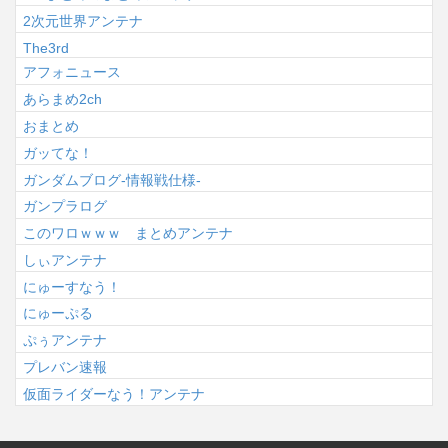
2次元世界アンテナ
The3rd
アフォニュース
あらまめ2ch
おまとめ
ガッてな！
ガンダムブログ-情報戦仕様-
ガンプラログ
このワロｗｗｗ まとめアンテナ
しぃアンテナ
にゅーすなう！
にゅーぷる
ぷぅアンテナ
プレバン速報
仮面ライダーなう！アンテナ