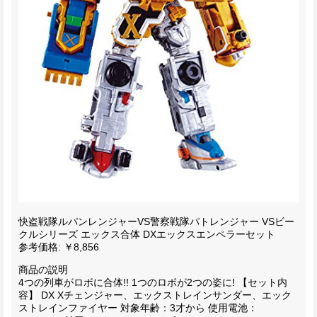
快盗戦隊ルパンレンジャーVS警察戦隊パトレンジャー VSビー
クルシリーズ エックス合体 DXエックスエンペラーセット
参考価格: ￥8,856
商品の説明
4つの列車がロボに合体!! 1つのロボが2つの姿に! 【セット内
容】 DX Xチェンジャー、エックストレインサンダー、エック
ストレインファイヤー 対象年齢：3才から 使用電池：