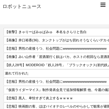
ロボットニュース
【衝撃】きゃりーぱみゅぱみゅ 本名をさらりと告白
【画像】井口裕香(36)、タンクトップがはち切れそうなくらいデカ
【悲報】男性の産後うつ、社会問題にwwwwwwwwwwwwwwwwww
連れて行かれた
【悲報】男性の産後うつ、社会問題にwwwwwwwwwwwwwwwwww
【悲報】黒人、卑怯すぎて炎上するｗｗｗｗ
【悲報】映画館の客、ほぼバイオテロレベルのやらかしで観客が避