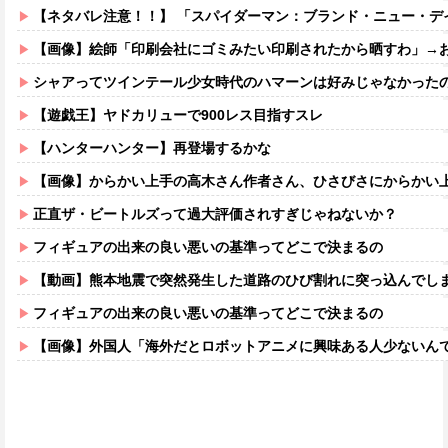
【ネタバレ注意！！】 「スパイダーマン：ブランド・ニュー・デイ」にも出てきた
【画像】絵師「印刷会社にゴミみたい印刷されたから晒すわ」→
シャアってツインテール少女時代のハマーンは好みじゃなかった
【遊戯王】ヤドカリューで900レス目指すスレ
【ハンターハンター】再登場するかな
【画像】からかい上手の高木さん作者さん、ひさびさにからかい上手の高木さ
正直ザ・ビートルズって過大評価されすぎじゃねないか？
フィギュアの出来の良い悪いの基準ってどこで決まるの
【動画】熊本地震で突然発生した道路のひび割れに突っ込んでし
フィギュアの出来の良い悪いの基準ってどこで決まるの
【画像】外国人「海外だとロボットアニメに興味ある人少ないん