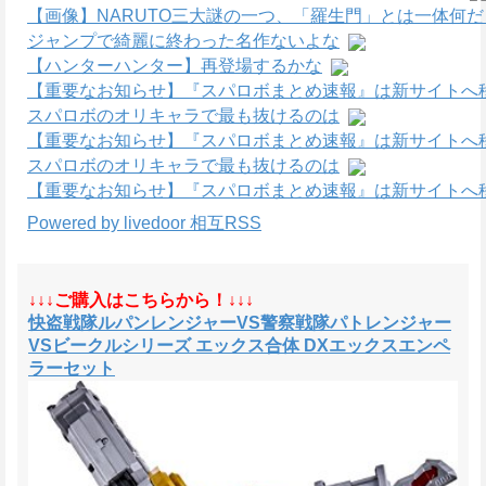
【画像】NARUTO三大謎の一つ、「羅生門」とは一体何
ジャンプで綺麗に終わった名作ないよな
【ハンターハンター】再登場するかな
【重要なお知らせ】『スパロボまとめ速報』は新サイトへ
スパロボのオリキャラで最も抜けるのは
【重要なお知らせ】『スパロボまとめ速報』は新サイトへ
スパロボのオリキャラで最も抜けるのは
【重要なお知らせ】『スパロボまとめ速報』は新サイトへ
Powered by livedoor 相互RSS
↓↓↓ご購入はこちらから！↓↓↓
快盗戦隊ルパンレンジャーVS警察戦隊パトレンジャー
VSビークルシリーズ エックス合体 DXエックスエンペ
ラーセット