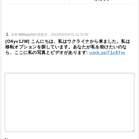
名前:
MilitaryGirl
投稿日：2022/04/15(Fri) 23:33:39
(O4yv1JW) こんにちは、私はウクライナから来ました。私は
移転オプションを探しています。あなたが私を助けたいのな
ら、ここに私の写真とビデオがあります:
ujeb.se/71c6Tm