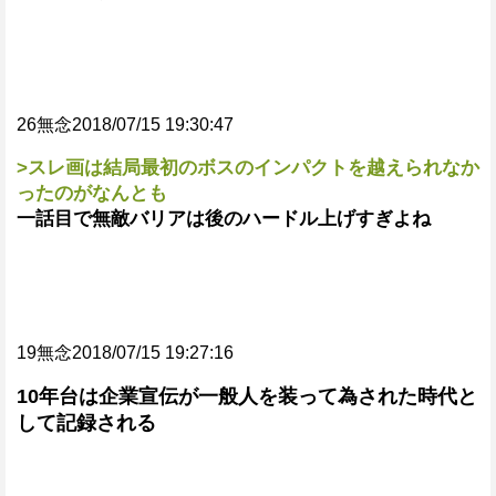
26無念2018/07/15 19:30:47
>スレ画は結局最初のボスのインパクトを越えられなか
ったのがなんとも
一話目で無敵バリアは後のハードル上げすぎよね
19無念2018/07/15 19:27:16
10年台は企業宣伝が一般人を装って為された時代と
して記録される