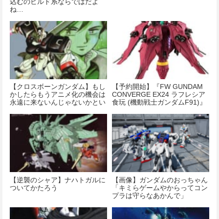
込むのビルド系ならではだよ
ね…
【クロスボーンガンダム】もし
【予約開始】『FW GUNDAM
かしたらもうアニメ化の機会は
CONVERGE EX24 ラフレシア
永遠に来ないんじゃないかとい
食玩 (機動戦士ガンダムF91)』
う気がしてきた
【逆襲のシャア】ナハトガルに
【画像】ガンダムのおっちゃん
ついてかたろう
「キミらゲームやからってコン
プラは守らなあかんで」