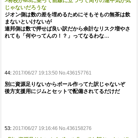
>将校がMSに乗って前線に立つって周りの連中気が気
じゃないだろうな
ジオン側は数の差を埋めるためにそもそもの無茶は飲
まないといけないが
連邦側は数で押せば良い訳だから余計なリスク増やさ
れても「何やってんの！？」ってなるわな…
44:
2017/06/27 19:13:50 No.436157761
別に資源足りないからボール作ってた訳じゃないぞ
後方支援用にジムとセットで配備されてるだけだ
53:
2017/06/27 19:16:46 No.436158276