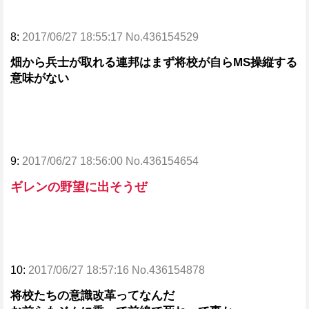
8:
2017/06/27 18:55:17 No.436154529
畑から兵士が取れる連邦はまず将校が自らMS操縦する
意味がない
9:
2017/06/27 18:56:00 No.436154654
ギレンの野望に出そうぜ
10:
2017/06/27 18:57:16 No.436154878
将校たちの意識改革ってなんだ