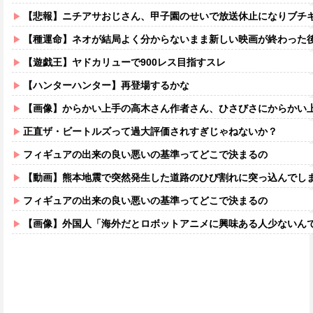
【悲報】ニチアサおじさん、甲子園のせいで放送休止になりブチ
【種運命】ネオが結局よく分からないまま新しい映画が終わった
【遊戯王】ヤドカリューで900レス目指すスレ
【ハンターハンター】再登場するかな
【画像】からかい上手の高木さん作者さん、ひさびさにからかい上手の高木さ
正直ザ・ビートルズって過大評価されすぎじゃねないか？
フィギュアの出来の良い悪いの基準ってどこで決まるの
【動画】熊本地震で突然発生した道路のひび割れに突っ込んでし
フィギュアの出来の良い悪いの基準ってどこで決まるの
【画像】外国人「海外だとロボットアニメに興味ある人少ないん