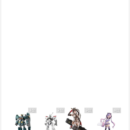
1位
2位
3位
4位