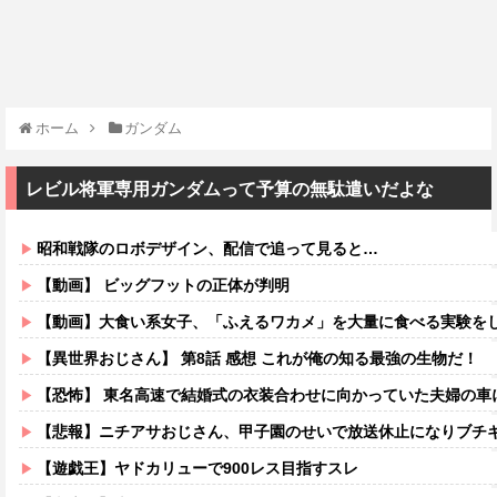
ホーム
ガンダム
レビル将軍専用ガンダムって予算の無駄遣いだよな
昭和戦隊のロボデザイン、配信で追って見ると…
【動画】 ビッグフットの正体が判明
【動画】大食い系女子、「ふえるワカメ」を大量に食べる実験を
【異世界おじさん】 第8話 感想 これが俺の知る最強の生物だ！
【恐怖】 東名高速で結婚式の衣装合わせに向かっていた夫婦の車に何度も何度も追突した60歳の男がヤバすぎ
【悲報】ニチアサおじさん、甲子園のせいで放送休止になりブチ
【遊戯王】ヤドカリューで900レス目指すスレ