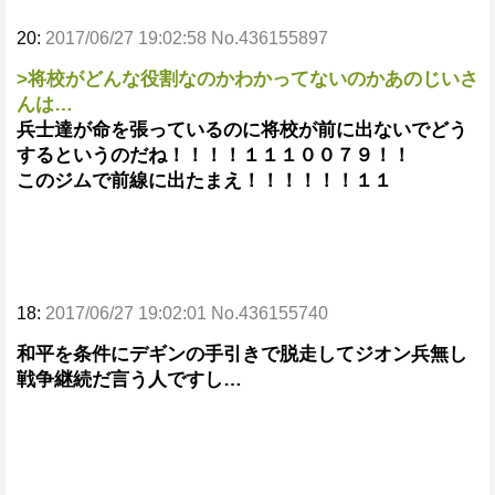
20:
2017/06/27 19:02:58 No.436155897
>将校がどんな役割なのかわかってないのかあのじいさ
んは…
兵士達が命を張っているのに将校が前に出ないでどう
するというのだね！！！！１１１００７９！！
このジムで前線に出たまえ！！！！！！１１
18:
2017/06/27 19:02:01 No.436155740
和平を条件にデギンの手引きで脱走してジオン兵無し
戦争継続だ言う人ですし…