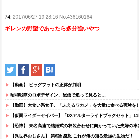
74:
2017/06/27 19:28:16 No.436160164
ギレンの野望であったら多分強いやつ
【動画】 ビッグフットの正体が判明
昭和戦隊のロボデザイン、配信で追って見ると…
【動画】大食い系女子、「ふえるワカメ」を大量に食べる実験を
【仮面ライダーセイバー】「DXアルターライドブックセット」1
【恐怖】 東名高速で結婚式の衣装合わせに向かっていた夫婦の車に何度も何度も追突した60歳の男がヤバすぎ
【異世界おじさん】 第8話 感想 これが俺の知る最強の生物だ！