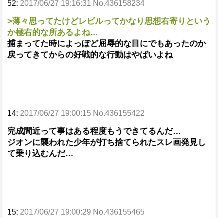
52:
2017/06/27 19:16:31 No.436158234
>薄々思ってたけどレビルってかなり思想右寄りという
か極右的な所あるよね…
捕まってた時によっぽど屈辱的な目にでもあったのか
戻ってきてからの好戦的な行動はやばいよね
14:
2017/06/27 19:00:15 No.436155422
完成間近って事はある程度もうできてるんだ…
ジオンに襲われた少年が打ち捨てられたスレ画発見し
て乗り込むんだ…
15:
2017/06/27 19:00:29 No.436155465