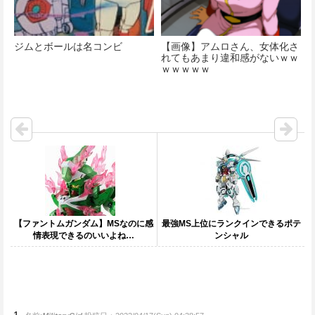
ジムとボールは名コンビ
【画像】アムロさん、女体化さ
れてもあまり違和感がないｗｗ
ｗｗｗｗｗ
【ファントムガンダム】MSなのに感
最強MS上位にランクインできるポテ
情表現できるのいいよね…
ンシャル