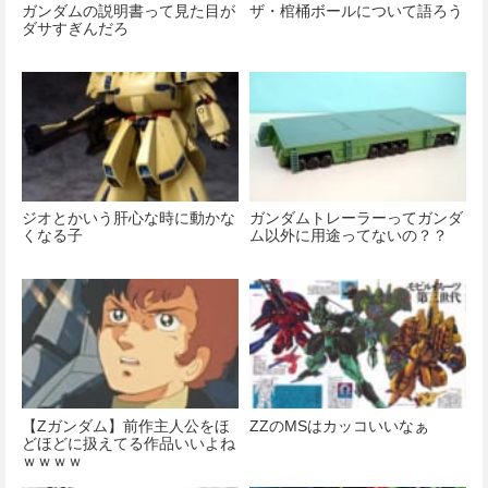
ガンダムの説明書って見た目が
ザ・棺桶ボールについて語ろう
ダサすぎんだろ
ジオとかいう肝心な時に動かな
ガンダムトレーラーってガンダ
くなる子
ム以外に用途ってないの？？
【Zガンダム】前作主人公をほ
ZZのMSはカッコいいなぁ
どほどに扱えてる作品いいよね
ｗｗｗｗ