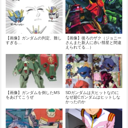
【画像】ガンダムの判定、難し
【画像】後ろのザク（ジョニー
すぎる…
さんまた新人に赤い彗星と間違
えられてる…）
【画像】ガンダムを倒したMS
SDガンダムは大ヒットなのに
をあげてこうぜ
なぜ超Cガンダムはヒットしな
かったのか