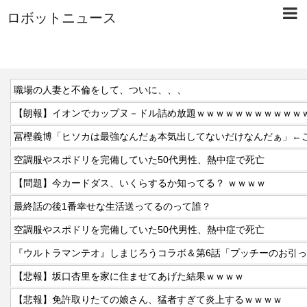
ロボットニュース
職場の人妻と不倫をして、ついに、、、
【朗報】イオンでカップヌ－ドル詰め放題ｗｗｗｗｗｗｗｗｗｗｗ
空調服やスポドリを完備していた50代男性、熱中症で死亡
【問題】今カードダス、いくらするか知ってる？ ｗｗｗｗ
最終話の後1番幸せな生活送ってるのって誰？
空調服やスポドリを完備していた50代男性、熱中症で死亡
『ウルトラマンテオ』しまじろうコラボ＆第6話「プッチーのお引
【悲報】坂口杏里を家に住ませてあげた結果ｗｗｗｗ
【悲報】免許取りたての娘さん、猛者すぎて炎上するｗｗｗｗ