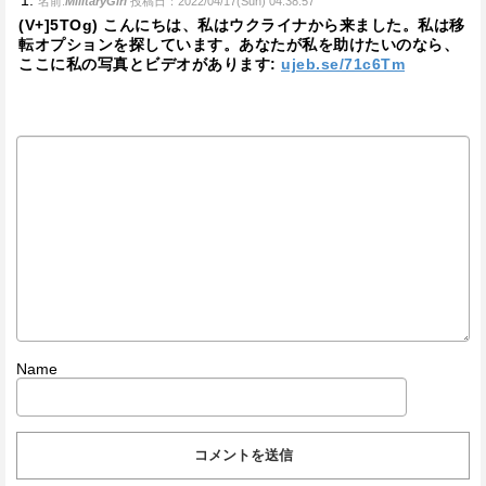
名前:
MilitaryGirl
投稿日：2022/04/17(Sun) 04:38:57
(V+]5TOg) こんにちは、私はウクライナから来ました。私は移
転オプションを探しています。あなたが私を助けたいのなら、
ここに私の写真とビデオがあります:
ujeb.se/71c6Tm
Name