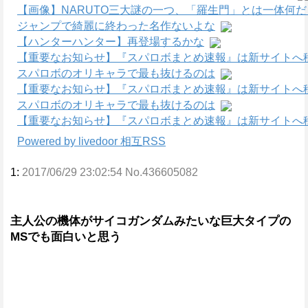
【画像】NARUTO三大謎の一つ、「羅生門」とは一体何
ジャンプで綺麗に終わった名作ないよな
【ハンターハンター】再登場するかな
【重要なお知らせ】『スパロボまとめ速報』は新サイトへ
スパロボのオリキャラで最も抜けるのは
【重要なお知らせ】『スパロボまとめ速報』は新サイトへ
スパロボのオリキャラで最も抜けるのは
【重要なお知らせ】『スパロボまとめ速報』は新サイトへ
Powered by livedoor 相互RSS
1:
2017/06/29 23:02:54 No.436605082
主人公の機体がサイコガンダムみたいな巨大タイプの
MSでも面白いと思う