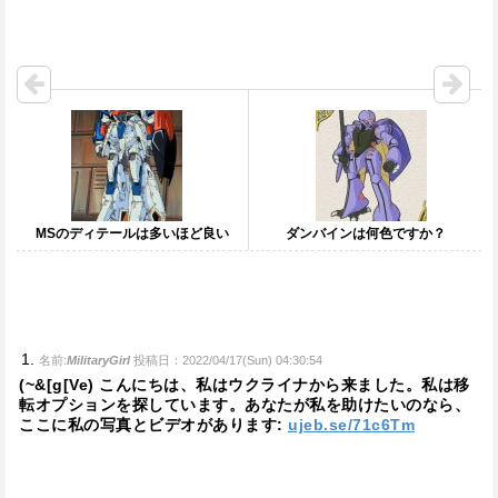
MSのディテールは多いほど良い
ダンバインは何色ですか？
名前:
MilitaryGirl
投稿日：2022/04/17(Sun) 04:30:54
(~&[g[Ve) こんにちは、私はウクライナから来ました。私は移
転オプションを探しています。あなたが私を助けたいのなら、
ここに私の写真とビデオがあります:
ujeb.se/71c6Tm