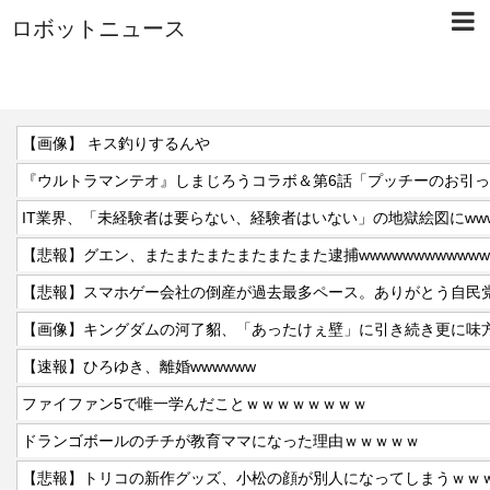
ロボットニュース
【画像】 キス釣りするんや
『ウルトラマンテオ』しまじろうコラボ＆第6話「プッチーのお引
IT業界、「未経験者は要らない、経験者はいない」の地獄絵図にww
【悲報】グエン、またまたまたまたまたまた逮捕wwwwwwwwwwww
【悲報】スマホゲー会社の倒産が過去最多ペース。ありがとう自民
【速報】ひろゆき、離婚wwwwww
ファイファン5で唯一学んだことｗｗｗｗｗｗｗｗ
ドランゴボールのチチが教育ママになった理由ｗｗｗｗｗ
【悲報】トリコの新作グッズ、小松の顔が別人になってしまうｗｗ