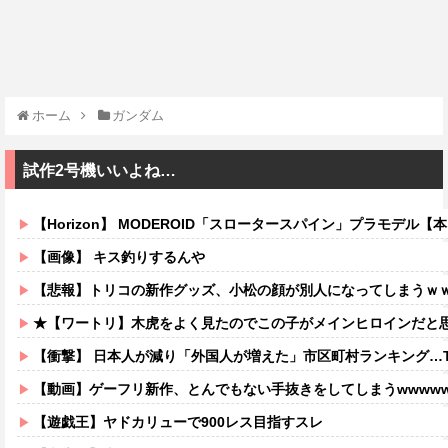
ホーム
ガンダム
試作2号機いいよね…
【Horizon】 MODEROID「スロータースパイン」プラモデル【
【画像】 キス釣りするんや
【悲報】トリコの新作グッズ、小松の顔が別人になってしまうｗ
★【ワートリ】木虎をよく見たのでこの子がメインヒロインだと思ってたら、は
【衝撃】 日本人が減り「外国人が増えた」市区町村ランキング…T
【動画】ゲーフリ新作、とんでもない手抜きをしてしまうwwww
【遊戯王】ヤドカリューで900レス目指すスレ