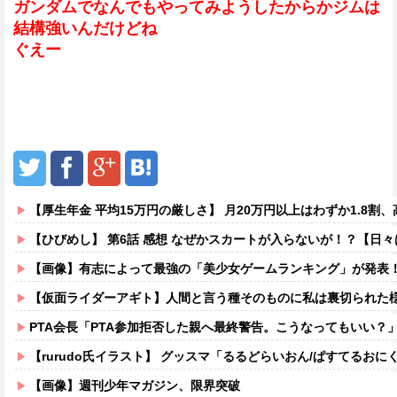
ガンダムでなんでもやってみようしたからかジムは
結構強いんだけどね
ぐえー
【厚生年金 平均15万円の厳しさ】 月20万円以上はわずか1.8割、高
【ひびめし】 第6話 感想 なぜかスカートが入らないが！？【日
【画像】有志によって最強の「美少女ゲームランキング」が発表！
【仮面ライダーアギト】人間と言う種そのものに私は裏切られた
PTA会長「PTA参加拒否した親へ最終警告。こうなってもいい？
【rurudo氏イラスト】 グッスマ「るるどらいおん/ぱすてるおにくVer
【画像】週刊少年マガジン、限界突破