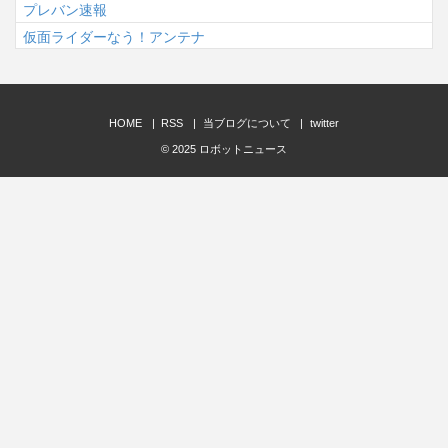
プレバン速報
仮面ライダーなう！アンテナ
HOME
RSS
当ブログについて
twitter
© 2025
ロボットニュース