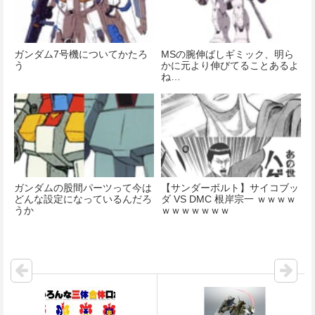
ガンダム7号機についてかたろ
MSの腕伸ばしギミック、明ら
う
かに元より伸びてることあるよ
ね…
ガンダムの股間パーツって今は
【サンダーボルト】サイコブッ
どんな設定になっているんだろ
ダ VS DMC 根岸宗一 ｗｗｗｗ
うか
ｗｗｗｗｗｗｗ