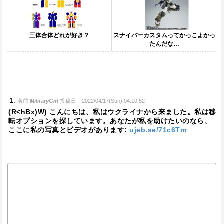
三体合体どれが好き？
スナイパーカスタムってかっこよかっ
たんだな…
名前:
MilitaryGirl
投稿日：2022/04/17(Sun) 04:10:52
(R<hBx)W) こんにちは、私はウクライナから来ました。私は移
転オプションを探しています。あなたが私を助けたいのなら、
ここに私の写真とビデオがあります:
ujeb.se/71c6Tm