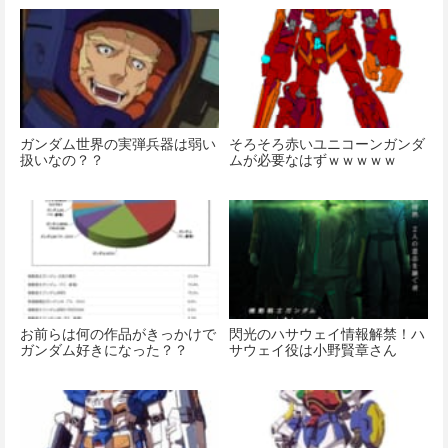
ガンダム世界の実弾兵器は弱い
そろそろ赤いユニコーンガンダ
扱いなの？？
ムが必要なはずｗｗｗｗｗ
お前らは何の作品がきっかけで
閃光のハサウェイ情報解禁！ハ
ガンダム好きになった？？
サウェイ役は小野賢章さん