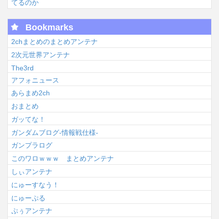
てるのか
Bookmarks
2chまとめのまとめアンテナ
2次元世界アンテナ
The3rd
アフォニュース
あらまめ2ch
おまとめ
ガッてな！
ガンダムブログ-情報戦仕様-
ガンプラログ
このワロｗｗｗ まとめアンテナ
しぃアンテナ
にゅーすなう！
にゅーぷる
ぷぅアンテナ