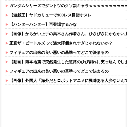
ガンダムシリーズでダントツのクソ親キャラｗｗｗｗｗｗｗｗｗ
【遊戯王】ヤドカリューで900レス目指すスレ
【ハンターハンター】再登場するかな
【画像】からかい上手の高木さん作者さん、ひさびさにからかい上手の高木さ
正直ザ・ビートルズって過大評価されすぎじゃねないか？
フィギュアの出来の良い悪いの基準ってどこで決まるの
【動画】熊本地震で突然発生した道路のひび割れに突っ込んでし
フィギュアの出来の良い悪いの基準ってどこで決まるの
【画像】外国人「海外だとロボットアニメに興味ある人少ないん