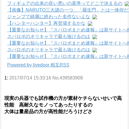
フィギュアの出来の良い悪いの基準ってどこで決まるの
【画像】NARUTO三大謎の一つ、「羅生門」とは一体何
ジャンプで綺麗に終わった名作ないよな
【ハンターハンター】再登場するかな
【重要なお知らせ】『スパロボまとめ速報』は新サイトへ
スパロボのオリキャラで最も抜けるのは
【重要なお知らせ】『スパロボまとめ速報』は新サイトへ
スパロボのオリキャラで最も抜けるのは
【重要なお知らせ】『スパロボまとめ速報』は新サイトへ
Powered by livedoor 相互RSS
1:
2017/07/14 15:33:16 No.439583908
現実の兵器でも試作機の方が素材ケチらないせいで高
性能 高耐久なモノってあったりするの
大体は量産品の方が高性能だろうけどさ