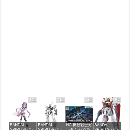
1位
2位
3位
4位
BANDAI
BANDAI
HG 機動戦士ガ
BANDAI
SPIRITS(バン
SPIRITS(バン
ンダム00 グラ
SPIRITS(バン