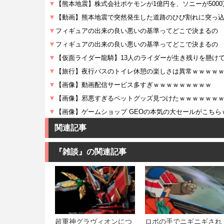
関連記事
『雑談』の関連記事
超重神グラヴィオンにつ
ロボの手でニギニギされ