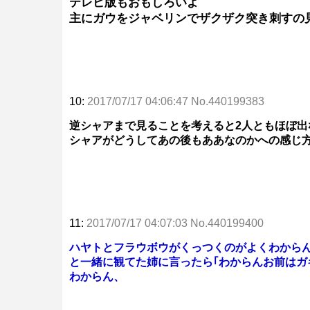
テレビ版もおもしろいよ
主にガウをジャベリンでザクザク突き刺すの
10:
2017/07/17 04:06:47 No.440199383
逆シャアまで見ることを考えると2人ともほぼ出
シャアがどうしてあの後もああなのかへの感じ
11:
2017/07/17 04:07:03 No.440199400
ハヤトとフラウボウがくっつくのがよくわから
と一緒に観てた姉に言ったら｢わからんお前はガ
わからん、