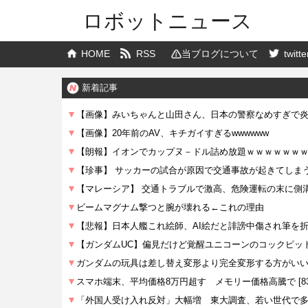
ロボットニュース
HOME
RSS
当ブログについて
twitte
新着記事