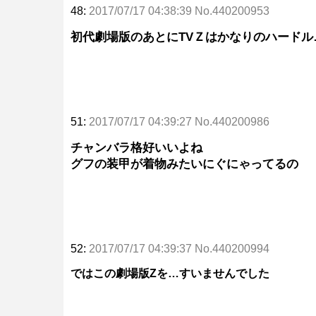
48:
2017/07/17 04:38:39 No.440200953
初代劇場版のあとにTVＺはかなりのハードル
51:
2017/07/17 04:39:27 No.440200986
チャンバラ格好いいよね
グフの装甲が着物みたいにぐにゃってるの
52:
2017/07/17 04:39:37 No.440200994
ではこの劇場版Zを…すいませんでした