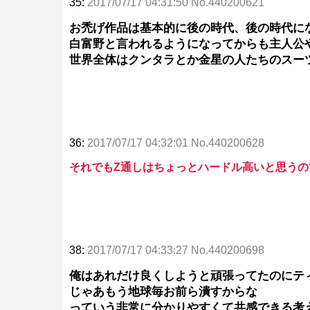
35:
2017/07/17 04:31:50 No.440200621
お禿げ作品は基本的に後の時代、後の時代に
白富野と言われるようになってからも主人公
世界全体はクンタラとか金星の人たちのスー
36:
2017/07/17 04:32:01 No.440200628
それでもZ通しはちょっとハードル高いと思う
38:
2017/07/17 04:33:27 No.440200698
俺はあれだけ良くしようと頑張ってたのにテ
じゃあもう地球毎お前ら潰すからな
っていう非常に分かりやすくて共感できる考