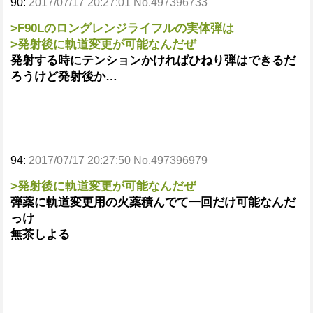
90:
2017/07/17 20:27:01 No.497396733
>F90Lのロングレンジライフルの実体弾は
>発射後に軌道変更が可能なんだぜ
発射する時にテンションかければひねり弾はできるだ
ろうけど発射後か…
94:
2017/07/17 20:27:50 No.497396979
>発射後に軌道変更が可能なんだぜ
弾薬に軌道変更用の火薬積んでて一回だけ可能なんだ
っけ
無茶しよる