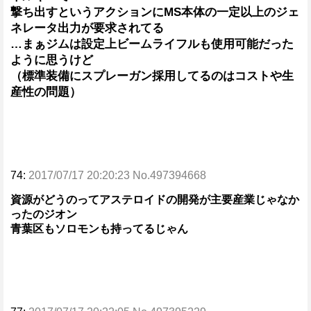
撃ち出すというアクションにMS本体の一定以上のジェ
ネレータ出力が要求されてる
…まぁジムは設定上ビームライフルも使用可能だった
ように思うけど
（標準装備にスプレーガン採用してるのはコストや生
産性の問題）
74:
2017/07/17 20:20:23 No.497394668
資源がどうのってアステロイドの開発が主要産業じゃなか
ったのジオン
青葉区もソロモンも持ってるじゃん