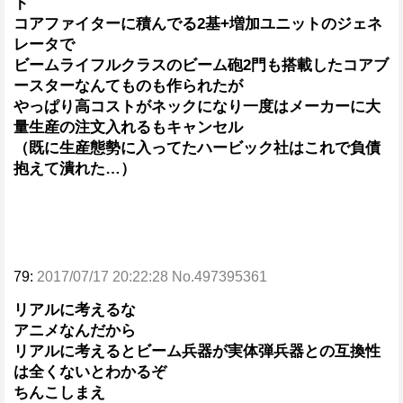
ト
コアファイターに積んでる2基+増加ユニットのジェネ
レータで
ビームライフルクラスのビーム砲2門も搭載したコアブ
ースターなんてものも作られたが
やっぱり高コストがネックになり一度はメーカーに大
量生産の注文入れるもキャンセル
（既に生産態勢に入ってたハービック社はこれで負債
抱えて潰れた…）
79:
2017/07/17 20:22:28 No.497395361
リアルに考えるな
アニメなんだから
リアルに考えるとビーム兵器が実体弾兵器との互換性
は全くないとわかるぞ
ちんこしまえ