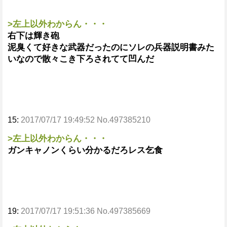
>左上以外わからん・・・
右下は輝き砲
泥臭くて好きな武器だったのにソレの兵器説明書みた
いなので散々こき下ろされてて凹んだ
15:
2017/07/17 19:49:52 No.497385210
>左上以外わからん・・・
ガンキャノンくらい分かるだろレス乞食
19:
2017/07/17 19:51:36 No.497385669