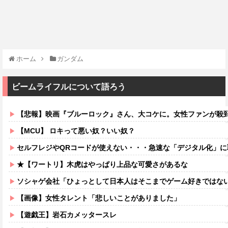
ホーム
ガンダム
ビームライフルについて語ろう
【悲報】映画『ブルーロック』さん、大コケに。女性ファンが殺
【MCU】 ロキって悪い奴？いい奴？
セルフレジやQRコードが使えない・・・急速な「デジタル化」に取り残される6
★【ワートリ】木虎はやっぱり上品な可愛さがあるな
ソシャゲ会社「ひょっとして日本人はそこまでゲーム好きではな
【画像】女性タレント「悲しいことがありました」
【遊戯王】岩石カメッタースレ