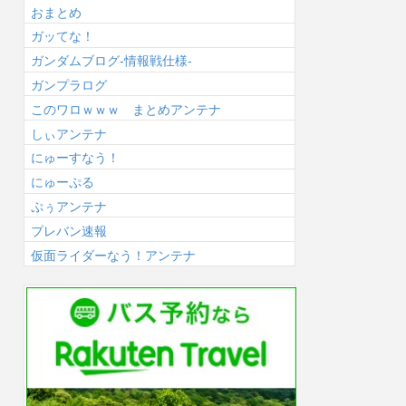
おまとめ
ガッてな！
ガンダムブログ-情報戦仕様-
ガンプラログ
このワロｗｗｗ まとめアンテナ
しぃアンテナ
にゅーすなう！
にゅーぷる
ぷぅアンテナ
プレバン速報
仮面ライダーなう！アンテナ