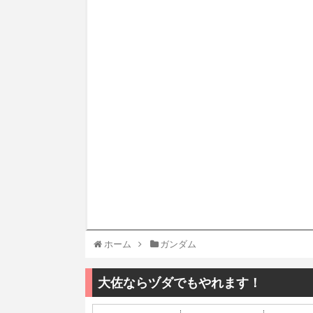
ホーム
ガンダム
大佐ならヅダでもやれます！