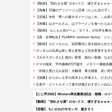
【動画】 ”別れさせ屋” のセ○クス、凄すぎるｗｗｗ
【悲報】 ちいかわのモモンガ、逝きそう