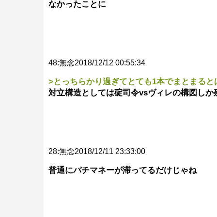
なかったことに
48:無念2018/12/12 00:55:34
>とっちらかり過ぎてとても1本でまとまると
対立構造としては碇司令vsヴィレの構図し
28:無念2018/12/11 23:33:00
普通にパチマネーが滞ってるだけじゃね