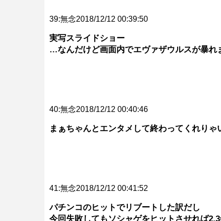
39:無念2018/12/12 00:39:50
実写スライドショー
…なんだけど画面内でエヴァザウルスが暴れ
40:無念2018/12/12 00:40:46
まぁちゃんとエンタメして終わってくれりゃ
41:無念2018/12/12 00:41:52
パチンコのヒットでリブートした訳だし
今回失敗してもソシャゲをヒットさせれば2,