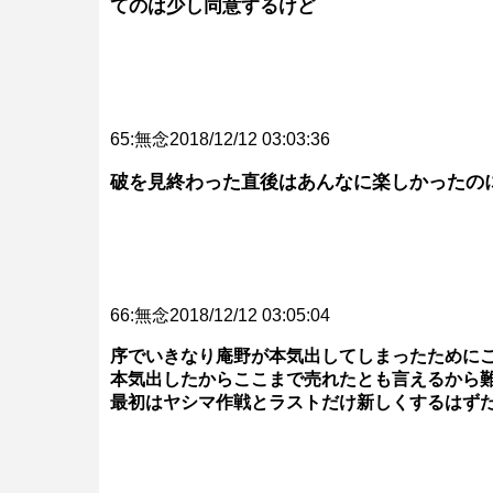
てのは少し同意するけど
65:無念2018/12/12 03:03:36
破を見終わった直後はあんなに楽しかったの
66:無念2018/12/12 03:05:04
序でいきなり庵野が本気出してしまったために
本気出したからここまで売れたとも言えるから
最初はヤシマ作戦とラストだけ新しくするはず