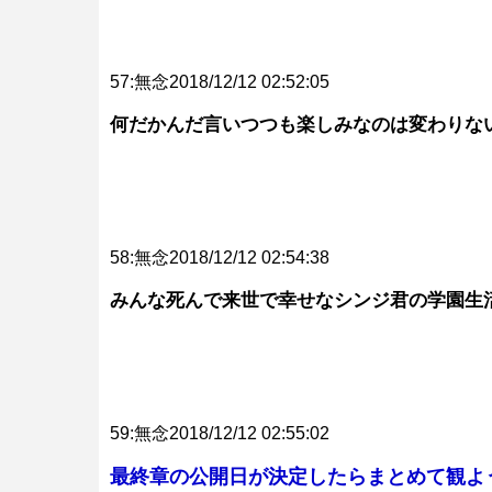
57:無念2018/12/12 02:52:05
何だかんだ言いつつも楽しみなのは変わりな
58:無念2018/12/12 02:54:38
みんな死んで来世で幸せなシンジ君の学園生
59:無念2018/12/12 02:55:02
最終章の公開日が決定したらまとめて観よ