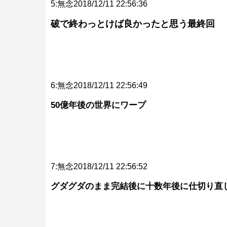
5:無念2018/12/11 22:56:36
破で終わっとけば良かったと思う最終回
6:無念2018/12/11 22:56:49
50億年後の世界にワープ
7:無念2018/12/11 22:56:52
グダグダのまま完結後に十数年後に仕切り直