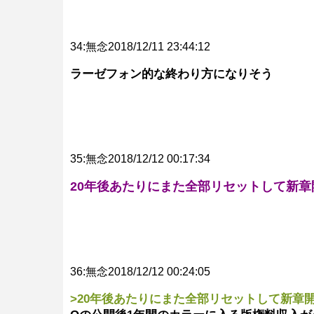
34:無念2018/12/11 23:44:12
ラーゼフォン的な終わり方になりそう
35:無念2018/12/12 00:17:34
20年後あたりにまた全部リセットして新章
36:無念2018/12/12 00:24:05
>20年後あたりにまた全部リセットして新章