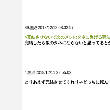
89:無念2018/12/12 08:32:57
>完結させないで次のメシのタネに繋げる商
完結したら飯のタネにならないと思ってると
4:無念2018/12/11 22:55:02
とりあえず完結させてくれりゃどっちに転ん