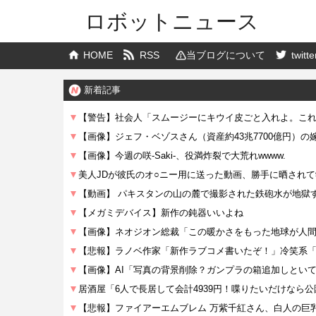
ロボットニュース
HOME
RSS
当ブログについて
twitte
新着記事