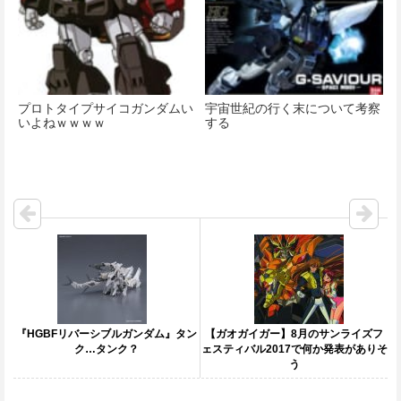
プロトタイプサイコガンダムい
宇宙世紀の行く末について考察
いよねｗｗｗｗ
する
『HGBFリバーシブルガンダム』タン
【ガオガイガー】8月のサンライズフ
ク…タンク？
ェスティバル2017で何か発表がありそ
う