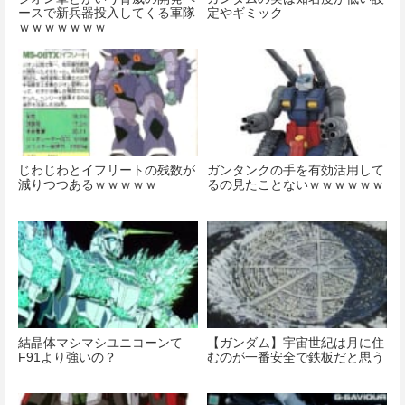
ースで新兵器投入してくる軍隊
定やギミック
ｗｗｗｗｗｗｗ
じわじわとイフリートの残数が
ガンタンクの手を有効活用して
減りつつあるｗｗｗｗｗ
るの見たことないｗｗｗｗｗｗ
結晶体マシマシユニコーンて
【ガンダム】宇宙世紀は月に住
F91より強いの？
むのが一番安全で鉄板だと思う