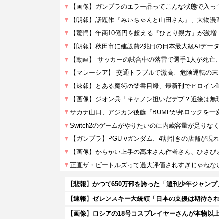
【悲報】かつて650万部を誇った「週刊少年ジャンプ
【速報】ゼレンスキー大統領「日本の支援は期待され
【画像】ロシアの18号コスプレイヤーさんが本物以