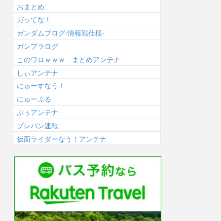
おまとめ
ガッてな！
ガンダムブログ-情報戦仕様-
ガンプラログ
このワロｗｗｗ まとめアンテナ
しぃアンテナ
にゅーすなう！
にゅーぷる
ぷぅアンテナ
プレバン速報
仮面ライダーなう！アンテナ