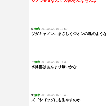
ジオンMSなんて大体そんなもんよ
6:
無念
2019/02/22 07:13:50
ヅダキャノン…まさしくジオンの魂のような
7:
無念
2019/02/22 07:14:39
水泳部はあんまり無いかな
9:
無念
2019/02/22 07:15:48
ズゴやゴッグにも生やすのか…