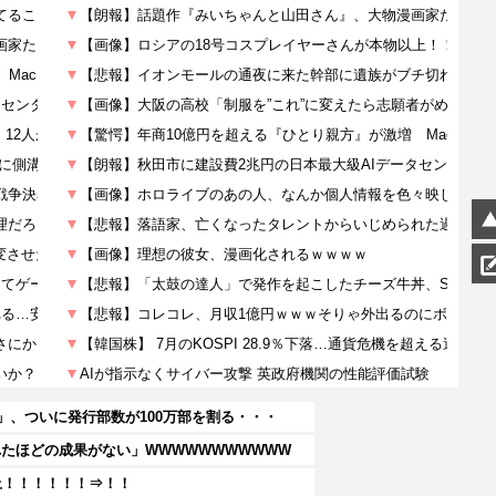
」、ついに発行部数が100万部を割る・・・
たほどの成果がない」WWWWWWWWWWW
上！！！！！！⇒！！