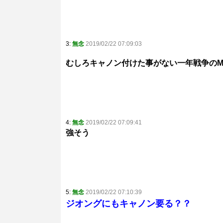
3:
無念
2019/02/22 07:09:03
むしろキャノン付けた事がない一年戦争のM
4:
無念
2019/02/22 07:09:41
強そう
5:
無念
2019/02/22 07:10:39
ジオングにもキャノン要る？？