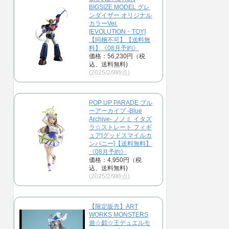
BIGSIZE MODEL グレ
ンダイザー オリジナル
カラーVer.
[EVOLUTION・TOY]
【同梱不可】【送料無
料】《08月予約》
価格：56,230円（税
込、送料無料)
(2025/2/9時点)
POP UP PARADE ブル
ーアーカイブ -Blue
Archive- ノノミ イタズ
ラ☆ストレート フィギ
ュア[グッドスマイルカ
ンパニー]【送料無料】
《08月予約》
価格：4,950円（税
込、送料無料)
(2025/2/9時点)
【限定販売】ART
WORKS MONSTERS
遊☆戯☆王デュエルモ