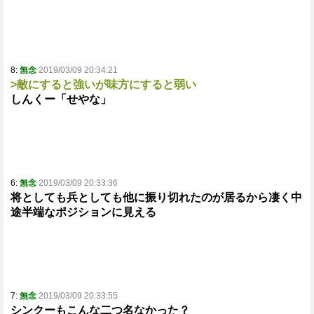
8:
無念
2019/03/09 20:34:21
>敵にすると強いが味方にすると弱い
しんくー「せやな」
6:
無念
2019/03/09 20:33:36
将としても兵としても他に振り切れたのが居るから凄く中
途半端なポジションに見える
7:
無念
2019/03/09 20:33:55
シンクーもこんな二つ名なかった？