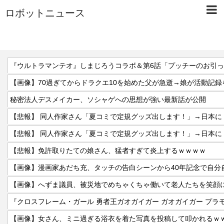
ロボットニュース
『ウルトラマンテオ』しまじろうコラボ＆第6話「プッチーのお引
【画像】70過ぎてからドラクエ10を始めた父が急逝→娘が活動記録
秘密法人デスメイカー、ソシャゲへの思想が強い最新話が公開
【悲報】免許取りたての娘さん、猛者すぎて炎上するｗｗｗｗ
『クロスフレーム・ガール 勇者王ガオガイガー ガオガイガー プラ
【画像】女さん、ミニ過ぎる浴衣を着た写真を投稿して叩かれるｗ