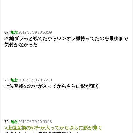
67:
無念
2019/03/09 20:53:09
本編ダラっと観てたからワンオフ機持ってたのを最後まで
気付かなかった
76:
無念
2019/03/09 20:55:10
上位互換のｼﾝｸｰが入ってからさらに影が薄く
79:
無念
2019/03/09 20:56:18
>上位互換のｼﾝｸｰが入ってからさらに影が薄く