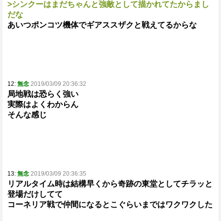
>シンクーはまだちゃんと強敵として描かれてたからまし
だな
あいつポンコツ機体でギアススザクと戦えてるからな
12:
無念
2019/03/09 20:36:32
局地戦は恐らく強い
実際はよくわからん
そんな感じ
13:
無念
2019/03/09 20:36:35
リアルタイム時は結構早くから奇跡の東堂としてチラッと
登場だけしてて
コーネリア戦で仲間になるとこぐらいまではワクワクした