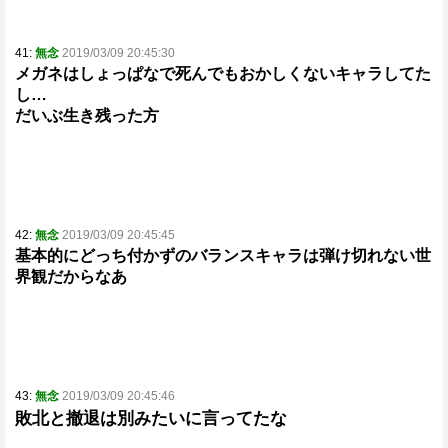
41:
無念
2019/03/09 20:45:30
メガネはしょっぱなで死んでもおかしくないキャラしてた
し…
だいぶ生き残った方
42:
無念
2019/03/09 20:45:45
基本的にどっち付かずのバランスキャラは弾け切れない世
界観だからなあ
43:
無念
2019/03/09 20:45:46
敗北と撤退は別みたいに言ってたな