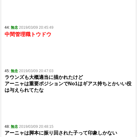
44:
無念
2019/03/09 20:45:49
中間管理職トウドウ
45:
無念
2019/03/09 20:47:03
ラウンズも大概適当に描かれたけど
アーニャは重要ポジションでNo1はギアス持ちとかいい役
は与えられてたな
48:
無念
2019/03/09 20:48:15
アーニャは脚本に振り回された子って印象しかない