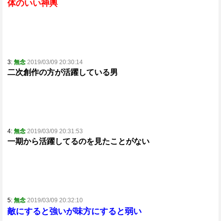
体のいい神輿
3:
無念
2019/03/09 20:30:14
二次創作の方が活躍している男
4:
無念
2019/03/09 20:31:53
一期から活躍してるのを見たことがない
5:
無念
2019/03/09 20:32:10
敵にすると強いが味方にすると弱い