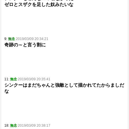
ゼロとスザクを足した奴みたいな
9:
無念
2019/03/09 20:34:21
奇跡の～と言う割に
11:
無念
2019/03/09 20:35:41
シンクーはまだちゃんと強敵として描かれてたからましだ
な
18:
無念
2019/03/09 20:38:17