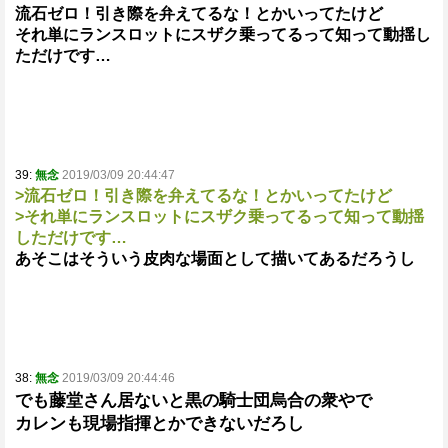
流石ゼロ！引き際を弁えてるな！とかいってたけど
それ単にランスロットにスザク乗ってるって知って動揺し
ただけです…
39:
無念
2019/03/09 20:44:47
>流石ゼロ！引き際を弁えてるな！とかいってたけど
>それ単にランスロットにスザク乗ってるって知って動揺
しただけです…
あそこはそういう皮肉な場面として描いてあるだろうし
38:
無念
2019/03/09 20:44:46
でも藤堂さん居ないと黒の騎士団烏合の衆やで
カレンも現場指揮とかできないだろし