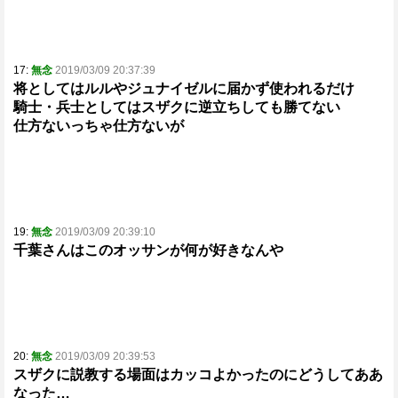
17:
無念
2019/03/09 20:37:39
将としてはルルやジュナイゼルに届かず使われるだけ
騎士・兵士としてはスザクに逆立ちしても勝てない
仕方ないっちゃ仕方ないが
19:
無念
2019/03/09 20:39:10
千葉さんはこのオッサンが何が好きなんや
20:
無念
2019/03/09 20:39:53
スザクに説教する場面はカッコよかったのにどうしてああ
なった…