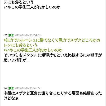
ンにも劣るという
いやこの学生三人がおかしいのか
62:
無念
2019/03/09 20:51:16
>知力でルルーシュに勝てなくて戦力でスザクどころかカ
レンにも劣るという
>いやこの学生三人がおかしいのか
そいつらもメンタルに爆弾持ちといえ比較するにゃ相手が
悪いよ相手が…
24:
無念
2019/03/09 20:40:58
中盤はスザクと互角に渡り合ったりする場面も結構あった
けどなぁ