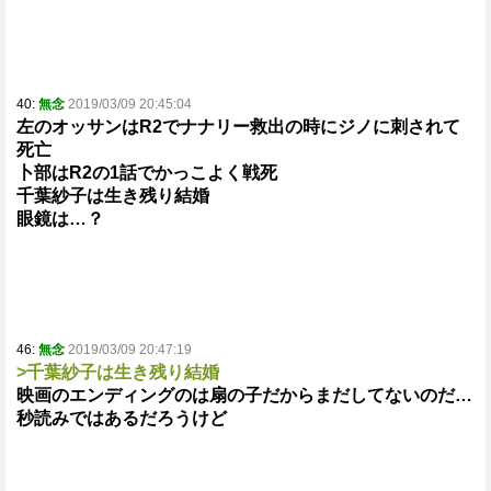
40:
無念
2019/03/09 20:45:04
左のオッサンはR2でナナリー救出の時にジノに刺されて
死亡
卜部はR2の1話でかっこよく戦死
千葉紗子は生き残り結婚
眼鏡は…？
46:
無念
2019/03/09 20:47:19
>千葉紗子は生き残り結婚
映画のエンディングのは扇の子だからまだしてないのだ…
秒読みではあるだろうけど