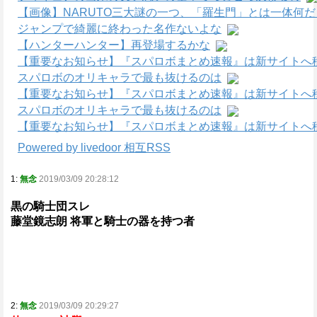
【画像】NARUTO三大謎の一つ、「羅生門」とは一体何
ジャンプで綺麗に終わった名作ないよな
【ハンターハンター】再登場するかな
【重要なお知らせ】『スパロボまとめ速報』は新サイトへ
スパロボのオリキャラで最も抜けるのは
【重要なお知らせ】『スパロボまとめ速報』は新サイトへ
スパロボのオリキャラで最も抜けるのは
【重要なお知らせ】『スパロボまとめ速報』は新サイトへ
Powered by livedoor 相互RSS
1:
無念
2019/03/09 20:28:12
黒の騎士団スレ
藤堂鏡志朗 将軍と騎士の器を持つ者
2:
無念
2019/03/09 20:29:27