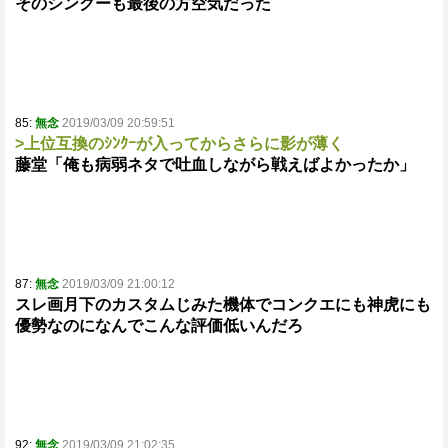
そのシンクーも最後の方空気だった
85:
無念
2019/03/09 20:59:51
>上位互換のｼﾝｸｰが入ってからさらに影が薄く
藤堂「俺も病弱ネタで吐血しながら戦えばよかったか」
87:
無念
2019/03/09 21:00:12
スレ画月下のカスタムじみた機体でコンクエにも神虎にも
優勢なのになんでこんな評価低いんだろ
92:
無念
2019/03/09 21:02:35