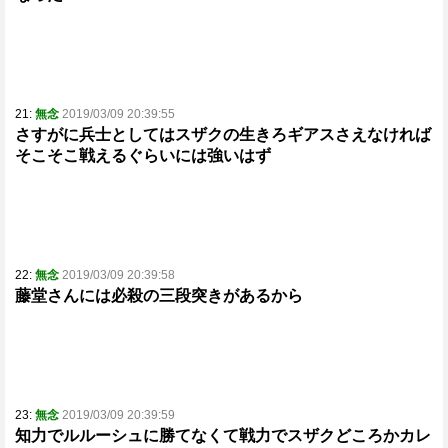
21:
無念
2019/03/09 20:39:55
さすがに兵士としてはスザクの生きろギアスさえなければ
そこそこ戦えるぐらいには強いはず
22:
無念
2019/03/09 20:39:58
藤堂さんには必殺の三段突きがあるから
23:
無念
2019/03/09 20:39:59
知力でルルーシュに勝てなくて戦力でスザクどころかカレ