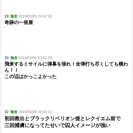
29:
無念
2019/03/09 20:42:26
奇跡の一発屋
30:
無念
2019/03/09 20:42:29
飛来するミサイルに弾幕を張れ！全弾打ち尽くしても構わ
ん！！
この辺はかっこよかった
32:
無念
2019/03/09 20:43:12
初回救出とブラックリベリオン後とレクイエム前で
三回捕虜になってたせいで囚人イメージが強い