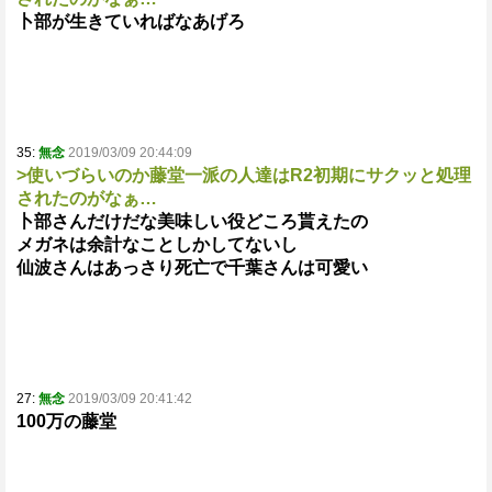
卜部が生きていればなあげろ
35:
無念
2019/03/09 20:44:09
>使いづらいのか藤堂一派の人達はR2初期にサクッと処理
されたのがなぁ…
卜部さんだけだな美味しい役どころ貰えたの
メガネは余計なことしかしてないし
仙波さんはあっさり死亡で千葉さんは可愛い
27:
無念
2019/03/09 20:41:42
100万の藤堂