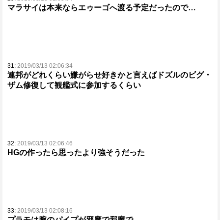
マラサイは本来ならエゥーゴへ渡る予定だったので…
31:
2019/03/13 02:06:34
連邦がどれくらい嫌がらせ好きかと言えばドズルのビグ・
ザム修復して観艦式に参加するくらい
32:
2019/03/13 02:06:46
HGの作ったら思ったより強そうだった
33:
2019/03/13 02:08:16
プラモは腕のパイプが邪魔で邪魔で