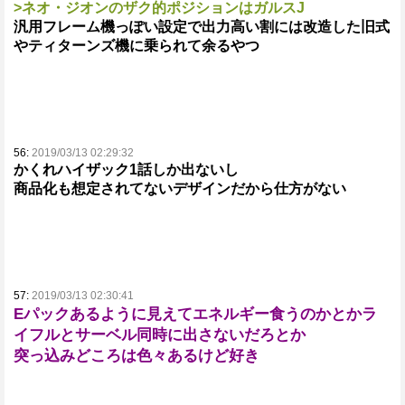
>ネオ・ジオンのザク的ポジションはガルスJ
汎用フレーム機っぽい設定で出力高い割には改造した旧式
やティターンズ機に乗られて余るやつ
56:
2019/03/13 02:29:32
かくれハイザック1話しか出ないし
商品化も想定されてないデザインだから仕方がない
57:
2019/03/13 02:30:41
Eパックあるように見えてエネルギー食うのかとかラ
イフルとサーベル同時に出さないだろとか
突っ込みどころは色々あるけど好き