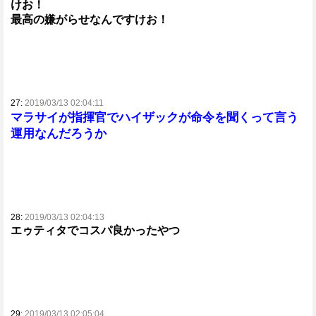
けお！
最高の嫌がらせなんですけお！
27:
2019/03/13 02:04:11
マラサイが指揮官でハイザックが命令を聞くって言う
運用なんだろうか
28:
2019/03/13 02:04:13
エゥティタでコスパ良かったやつ
29:
2019/03/13 02:05:04