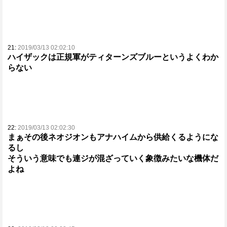
21:
2019/03/13 02:02:10
ハイザックは正規軍がティターンズブルーというよくわか
らない
22:
2019/03/13 02:02:30
まぁその後ネオジオンもアナハイムから供給くるようにな
るし
そういう意味でも連ジが混ざっていく象徴みたいな機体だ
よね