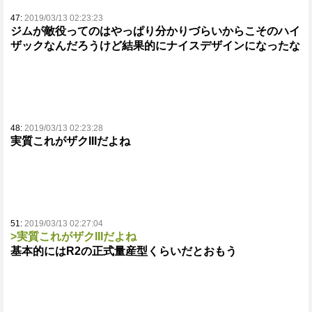
47:
2019/03/13 02:23:23
ジムが敵役ってのはやっぱり分かりづらいからこそのハイ
ザックなんだろうけど結果的にナイスデザインになったな
48:
2019/03/13 02:23:28
実質これがザクIIIだよね
51:
2019/03/13 02:27:04
>実質これがザクIIIだよね
基本的にはR2の正式量産型くらいだとおもう