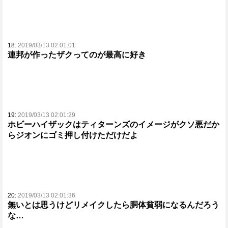
18:
2019/03/13 02:01:01
連邦が作ったザクってのが最高に好き
19:
2019/03/13 02:01:29
ホビーハイザックはティターンズのイメージがクソ悪だか
らジオンにゴミ押し付けただけだよ
20:
2019/03/13 02:01:36
無いとは思うけどリメイクしたら胴体貧弱になるんだろう
な…