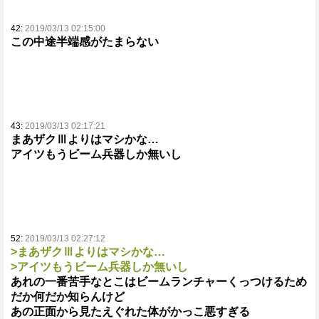
42:
2019/03/13 02:15:00
この中途半端感がたまらない
43:
2019/03/13 02:17:21
まあザクⅢよりはマシかな…
アイツもうビーム兵器しか無いし
52:
2019/03/13 02:27:12
>まあザクⅢよりはマシかな…
>アイツもうビーム兵器しか無いし
あれの一番苦手なとこはビームランチャーくっつけるため
だか何だか知らんけど
あの正面から見たえぐれた体がかっこ悪すぎる