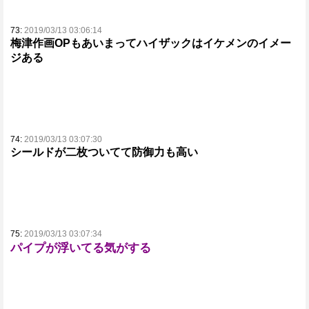
73:
2019/03/13 03:06:14
梅津作画OPもあいまってハイザックはイケメンのイメー
ジある
74:
2019/03/13 03:07:30
シールドが二枚ついてて防御力も高い
75:
2019/03/13 03:07:34
パイプが浮いてる気がする