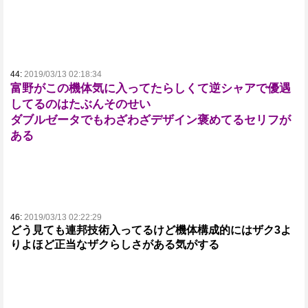
44:
2019/03/13 02:18:34
富野がこの機体気に入ってたらしくて逆シャアで優遇
してるのはたぶんそのせい
ダブルゼータでもわざわざデザイン褒めてるセリフが
ある
46:
2019/03/13 02:22:29
どう見ても連邦技術入ってるけど機体構成的にはザク3よ
りよほど正当なザクらしさがある気がする