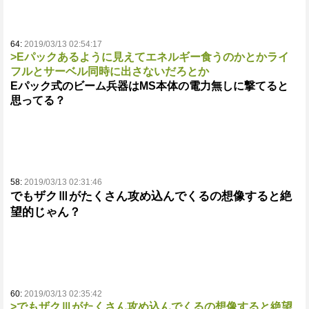
64:
2019/03/13 02:54:17
>Eパックあるように見えてエネルギー食うのかとかライ
フルとサーベル同時に出さないだろとか
Eパック式のビーム兵器はMS本体の電力無しに撃てると
思ってる？
58:
2019/03/13 02:31:46
でもザクⅢがたくさん攻め込んでくるの想像すると絶
望的じゃん？
60:
2019/03/13 02:35:42
>でもザクⅢがたくさん攻め込んでくるの想像すると絶望