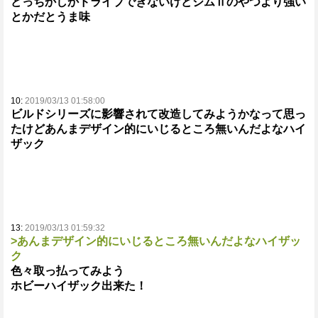
どっちかしかドライブできないけどジムⅡのやつより強い
とかだとうま味
10:
2019/03/13 01:58:00
ビルドシリーズに影響されて改造してみようかなって思っ
たけどあんまデザイン的にいじるところ無いんだよなハイ
ザック
13:
2019/03/13 01:59:32
>あんまデザイン的にいじるところ無いんだよなハイザッ
ク
色々取っ払ってみよう
ホビーハイザック出来た！