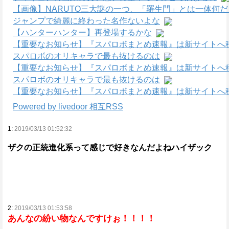
【画像】NARUTO三大謎の一つ、「羅生門」とは一体何
ジャンプで綺麗に終わった名作ないよな
【ハンターハンター】再登場するかな
【重要なお知らせ】『スパロボまとめ速報』は新サイトへ
スパロボのオリキャラで最も抜けるのは
【重要なお知らせ】『スパロボまとめ速報』は新サイトへ
スパロボのオリキャラで最も抜けるのは
【重要なお知らせ】『スパロボまとめ速報』は新サイトへ
Powered by livedoor 相互RSS
1:
2019/03/13 01:52:32
ザクの正統進化系って感じで好きなんだよねハイザック
2:
2019/03/13 01:53:58
あんなの紛い物なんですけぉ！！！！