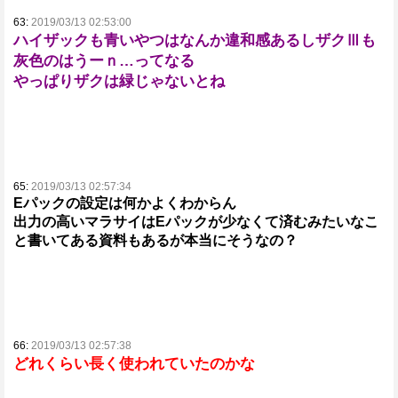
63:
2019/03/13 02:53:00
ハイザックも青いやつはなんか違和感あるしザクⅢも
灰色のはうーｎ…ってなる
やっぱりザクは緑じゃないとね
65:
2019/03/13 02:57:34
Eパックの設定は何かよくわからん
出力の高いマラサイはEパックが少なくて済むみたいなこ
と書いてある資料もあるが本当にそうなの？
66:
2019/03/13 02:57:38
どれくらい長く使われていたのかな