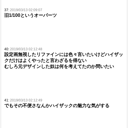
37:
2019/03/13 02:09:07
旧1/100というオーパーツ
40:
2019/03/13 02:12:48
設定画無視したリファインには色々言いたいけどハイザッ
クだけはよくやったと言わざるを得ない
むしろ元デザインした奴は何を考えてたのか問いたい
41:
2019/03/13 02:12:49
でもその不便さなんかハイザックの魅力な気がする