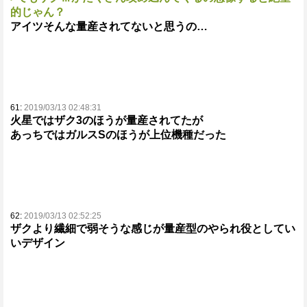
的じゃん？
アイツそんな量産されてないと思うの…
61:
2019/03/13 02:48:31
火星ではザク3のほうが量産されてたが
あっちではガルスSのほうが上位機種だった
62:
2019/03/13 02:52:25
ザクより繊細で弱そうな感じが量産型のやられ役としてい
いデザイン