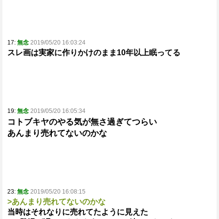
17:
無念
2019/05/20 16:03:24
スレ画は実家に作りかけのまま10年以上眠ってる
19:
無念
2019/05/20 16:05:34
コトブキヤのやる気が無さ過ぎてつらい
あんまり売れてないのかな
23:
無念
2019/05/20 16:08:15
>あんまり売れてないのかな
当時はそれなりに売れてたように見えた