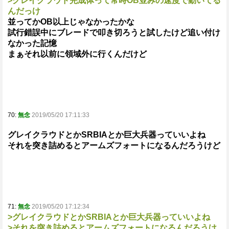
>グレイクラウド完成体って常時OB並みの速度で動いてる
んだっけ
並ってかOB以上じゃなかったかな
試行錯誤中にブレードで叩き切ろうと試したけど追い付け
なかった記憶
まぁそれ以前に領域外に行くんだけど
70:
無念
2019/05/20 17:11:33
グレイクラウドとかSRBIAとか巨大兵器っていいよね
それを突き詰めるとアームズフォートになるんだろうけど
71:
無念
2019/05/20 17:12:34
>グレイクラウドとかSRBIAとか巨大兵器っていいよね
>それを突き詰めるとアームズフォートになるんだろうけ