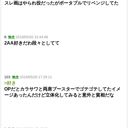
スレ画はやられ役だったがポータブルでリベンジしてた
8:
無念
2019/05/20 15:44:48
2AA好きだわ段々としてて
103:
無念
2019/05/20 17:29:11
>好き
OPだとカラサワと両肩ブースターでゴテゴテしてたイメ
ージあったんだけど立体化してみると意外と貧相だな