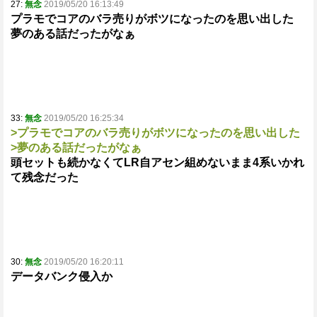
27:
無念
2019/05/20 16:13:49
プラモでコアのバラ売りがボツになったのを思い出した
夢のある話だったがなぁ
33:
無念
2019/05/20 16:25:34
>プラモでコアのバラ売りがボツになったのを思い出した
>夢のある話だったがなぁ
頭セットも続かなくてLR自アセン組めないまま4系いかれ
て残念だった
30:
無念
2019/05/20 16:20:11
データバンク侵入か