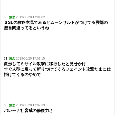
60:
無念
2019/05/20 17:01:02
３SLの攻略本見てみるとムーンサルトがつけてる脚部の
型番間違ってるというね
61:
無念
2019/05/20 17:01:15
変形してミサイル攻撃に移行したと見せかけ
すぐ人型に戻って斬りつけてくるフェイント攻撃たまに仕
掛けてくるのやめて
65:
無念
2019/05/20 17:07:33
バレーナ社脅威の修復力さ