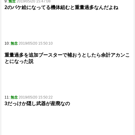
9:
無念
2019/05/20 15:47:08
2のパケ絵になってる機体組むと重量過多なんだよね
10:
無念
2019/05/20 15:50:10
重量過多を追加ブースターで補おうとしたら余計アカンこ
とになった説
11:
無念
2019/05/20 15:50:22
3だっけか隠し武器が産廃なの