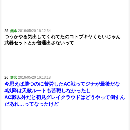
25:
無念
2019/05/20 16:12:34
つうかやる気出してくれてたのコトブキヤくらいじゃん
武器セットとか普通出さないって
26:
無念
2019/05/20 16:13:18
今思えば勝つのに苦労したAC戦ってジナが最後だな
4以降は天敵ルートも苦戦しなかったし
AC戦以外だと初見グレイクラウドはどうやって倒すん
だあれ…ってなったけど