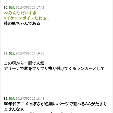
80:
無念
2019/05/20 17:17:42
>>みんなだいすき
>イケメンボイスだわぁ…
後の亀ちゃんである
78:
無念
2019/05/20 17:16:35
この頃から一部で人気
アリーナで尻をフリフリ擦り付けてくるランカーとして
82:
無念
2019/05/20 17:18:48
80年代アニメっぽさが色濃いパーツで遊べるAAがたまり
ませんなぁ