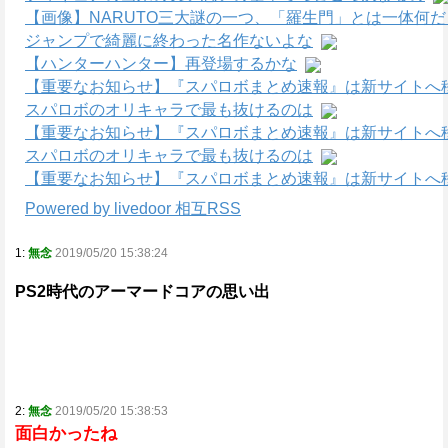
【画像】NARUTO三大謎の一つ、「羅生門」とは一体何
ジャンプで綺麗に終わった名作ないよな
【ハンターハンター】再登場するかな
【重要なお知らせ】『スパロボまとめ速報』は新サイトへ
スパロボのオリキャラで最も抜けるのは
【重要なお知らせ】『スパロボまとめ速報』は新サイトへ
スパロボのオリキャラで最も抜けるのは
【重要なお知らせ】『スパロボまとめ速報』は新サイトへ
Powered by livedoor 相互RSS
1:
無念
2019/05/20 15:38:24
PS2時代のアーマードコアの思い出
2:
無念
2019/05/20 15:38:53
面白かったね