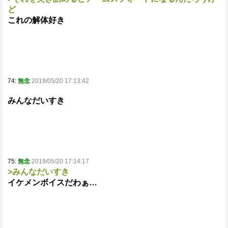
ど
これの解体好き
74:
無念
2019/05/20 17:13:42
みんなだいすき
75:
無念
2019/05/20 17:14:17
>みんなだいすき
イケメンボイスだわぁ…