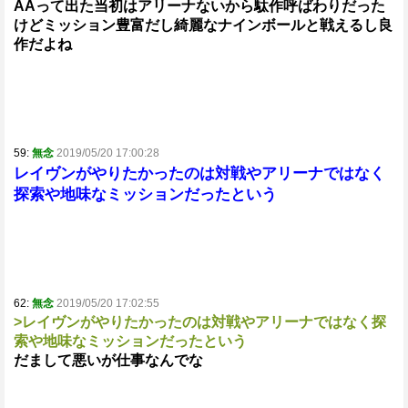
AAって出た当初はアリーナないから駄作呼ばわりだった
けどミッション豊富だし綺麗なナインボールと戦えるし良
作だよね
59:
無念
2019/05/20 17:00:28
レイヴンがやりたかったのは対戦やアリーナではなく
探索や地味なミッションだったという
62:
無念
2019/05/20 17:02:55
>レイヴンがやりたかったのは対戦やアリーナではなく探
索や地味なミッションだったという
だまして悪いが仕事なんでな