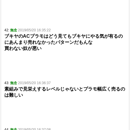
42:
無念
2019/05/20 16:35:22
ブキヤのACプラモはどう見てもブキヤにやる気が有るの
にあんまり売れなかったパターンだもんな
買わない奴が悪い
43:
無念
2019/05/20 16:36:37
素組みで見栄えするレベルじゃないとプラモ幅広く売るの
は難しい
44:
無念
2019/05/20 16:37:08