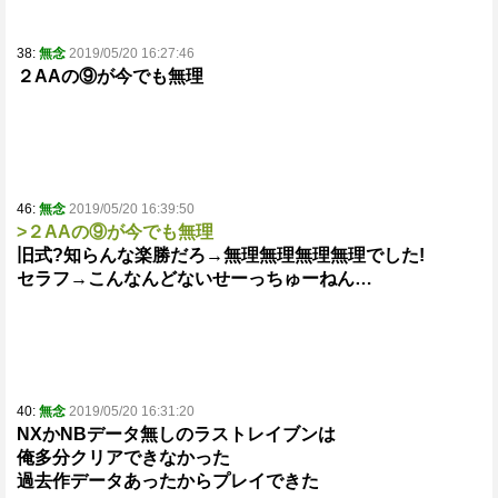
38:
無念
2019/05/20 16:27:46
２AAの⑨が今でも無理
46:
無念
2019/05/20 16:39:50
>２AAの⑨が今でも無理
旧式?知らんな楽勝だろ→無理無理無理無理でした!
セラフ→こんなんどないせーっちゅーねん…
40:
無念
2019/05/20 16:31:20
NXかNBデータ無しのラストレイブンは
俺多分クリアできなかった
過去作データあったからプレイできた