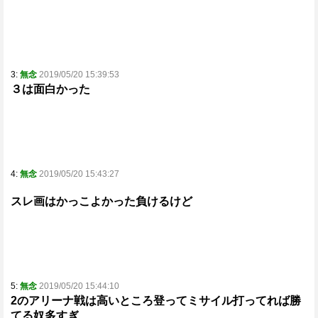
3:
無念
2019/05/20 15:39:53
３は面白かった
4:
無念
2019/05/20 15:43:27
スレ画はかっこよかった負けるけど
5:
無念
2019/05/20 15:44:10
2のアリーナ戦は高いところ登ってミサイル打ってれば勝
てる奴多すぎ