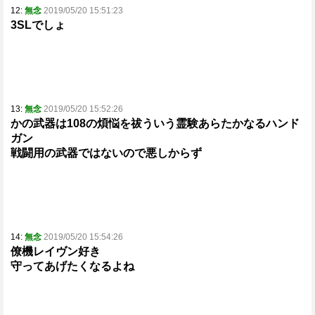
12:
無念
2019/05/20 15:51:23
3SLでしょ
13:
無念
2019/05/20 15:52:26
かの武器は108の煩悩を祓ういう霊験あらたかなるハンド
ガン
戦闘用の武器ではないので悪しからず
14:
無念
2019/05/20 15:54:26
僚機レイヴン好き
守ってあげたくなるよね