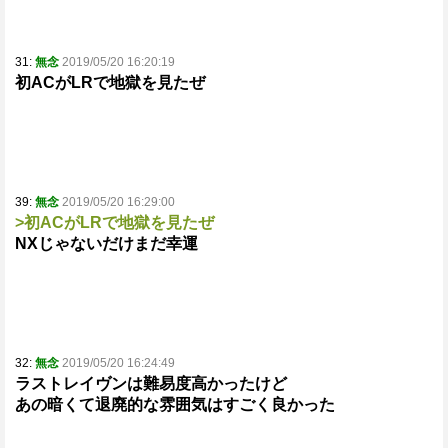
31:
無念
2019/05/20 16:20:19
初ACがLRで地獄を見たぜ
39:
無念
2019/05/20 16:29:00
>初ACがLRで地獄を見たぜ
NXじゃないだけまだ幸運
32:
無念
2019/05/20 16:24:49
ラストレイヴンは難易度高かったけど
あの暗くて退廃的な雰囲気はすごく良かった