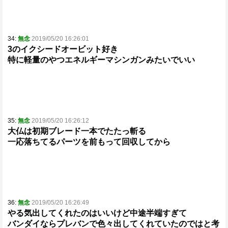
34:
無念
2019/05/20 16:26:01
3のイクシードオービット好き
特に軽量のやつエネルギーマシンガンみたいでいい
35:
無念
2019/05/20 16:26:12
大仏は初期ブレード一本でたたっ斬る
一応落ちてるパーツを前もって回収してから
36:
無念
2019/05/20 16:26:49
やる気出してくれたのはいいけど中途半端すぎて
バンダイならプレバンで色々出してくれていたのではと考