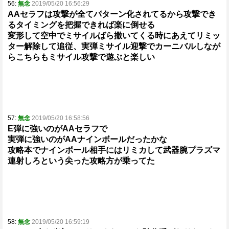
56:
無念
2019/05/20 16:56:29
AAセラフは攻撃が全てパターン化されてるから攻撃でき
るタイミングを把握できれば楽に倒せる
変形して空中でミサイルばら撒いてくる時にあえてリミッ
ター解除して追従、実弾ミサイル迎撃でカーニバルしなが
らこちらもミサイル攻撃で遊ぶと楽しい
57:
無念
2019/05/20 16:58:56
E弾に強いのがAAセラフで
実弾に強いのがAAナインボールだったかな
攻略本でナインボール相手にはリミカして武器腕プラズマ
連射しろという尖った攻略方が乗ってた
58:
無念
2019/05/20 16:59:19