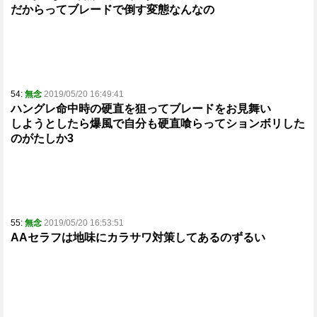
だからってブレードで倒す変態なんなの
54:
無念
2019/05/20 16:49:41
ハングレ命中時の硬直を狙ってブレードをお見舞い
しようとしたら爆風で自分も硬直喰らってションボリした
のがたしか3
55:
無念
2019/05/20 16:53:51
AAセラフは地味にカラサワ対策してあるのずるい