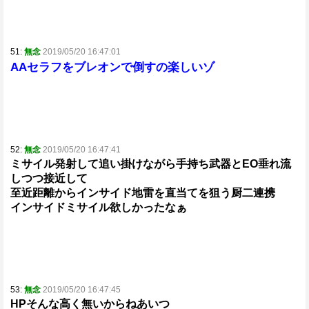
51:
無念
2019/05/20 16:47:01
AAセラフをブレオンで倒すの楽しいゾ
52:
無念
2019/05/20 16:47:41
ミサイル発射して追い掛けながら手持ち武器とEO垂れ流
しつつ接近して
至近距離からインサイド地雷を直当てを狙う厨二連携
インサイドミサイル欲しかったなぁ
53:
無念
2019/05/20 16:47:45
HPそんな高く無いからねあいつ