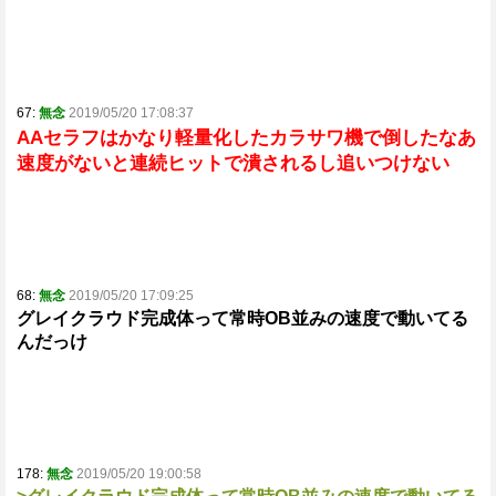
67:
無念
2019/05/20 17:08:37
AAセラフはかなり軽量化したカラサワ機で倒したなあ
速度がないと連続ヒットで潰されるし追いつけない
68:
無念
2019/05/20 17:09:25
グレイクラウド完成体って常時OB並みの速度で動いてる
んだっけ
178:
無念
2019/05/20 19:00:58