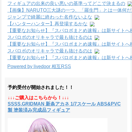
フィギュアの出来の良い悪いの基準ってどこで決まるの
【画像】NARUTO三大謎の一つ、「羅生門」とは一体何
ジャンプで綺麗に終わった名作ないよな
【ハンターハンター】再登場するかな
【重要なお知らせ】『スパロボまとめ速報』は新サイトへ
スパロボのオリキャラで最も抜けるのは
【重要なお知らせ】『スパロボまとめ速報』は新サイトへ
スパロボのオリキャラで最も抜けるのは
【重要なお知らせ】『スパロボまとめ速報』は新サイトへ
Powered by livedoor 相互RSS
予約受付が開始されました！！
↓↓↓ご購入はこちらから！↓↓↓
SSSS.GRIDMAN 新条アカネ 1/7スケール ABS&PVC
製 塗装済み完成品フィギュア