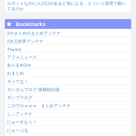
ロボットなのに人の口があると気になる…どういう原理で動い
てるのか
Bookmarks
2chまとめのまとめアンテナ
2次元世界アンテナ
The3rd
アフォニュース
あらまめ2ch
おまとめ
ガッてな！
ガンダムブログ-情報戦仕様-
ガンプラログ
このワロｗｗｗ まとめアンテナ
しぃアンテナ
にゅーすなう！
にゅーぷる