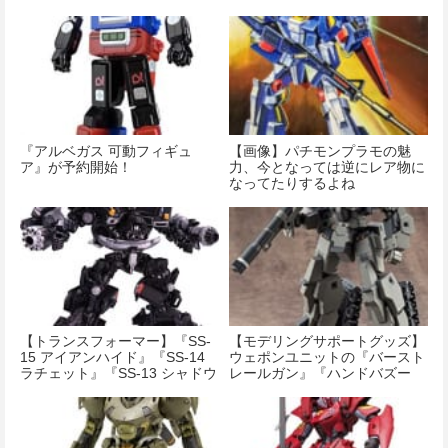
『アルベガス 可動フィギュ
【画像】パチモンプラモの魅
ア』が予約開始！
力、今となっては逆にレア物に
なってたりするよね
【トランスフォーマー】『SS-
【モデリングサポートグッズ】
15 アイアンハイド』『SS-14
ウェポンユニットの『バースト
ラチェット』『SS-13 シャドウ
レールガン』『ハンドバズー
レイダー』が本日発売！
カ』が予約開始です！