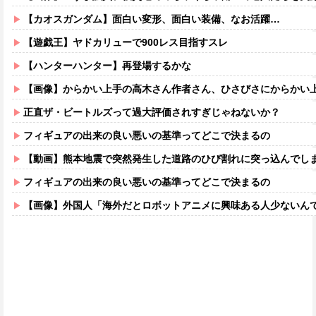
【カオスガンダム】面白い変形、面白い装備、なお活躍…
【遊戯王】ヤドカリューで900レス目指すスレ
【ハンターハンター】再登場するかな
【画像】からかい上手の高木さん作者さん、ひさびさにからかい上手の高木さ
正直ザ・ビートルズって過大評価されすぎじゃねないか？
フィギュアの出来の良い悪いの基準ってどこで決まるの
【動画】熊本地震で突然発生した道路のひび割れに突っ込んでし
フィギュアの出来の良い悪いの基準ってどこで決まるの
【画像】外国人「海外だとロボットアニメに興味ある人少ないん