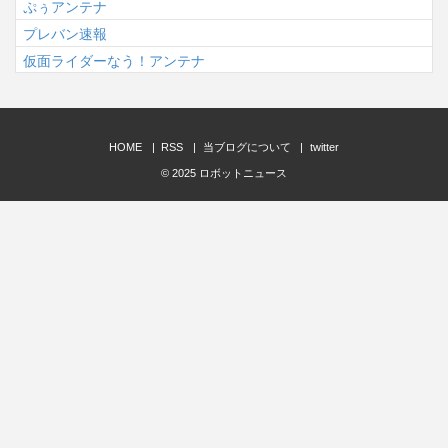
ぷぅアンテナ
プレバン速報
仮面ライダーなう！アンテナ
HOME
RSS
当ブログについて
twitter
© 2025
ロボットニュース