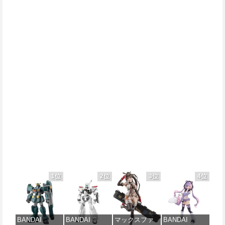
1位
2位
3位
4位
BANDAI
BANDAI
マックスファ
BANDAI