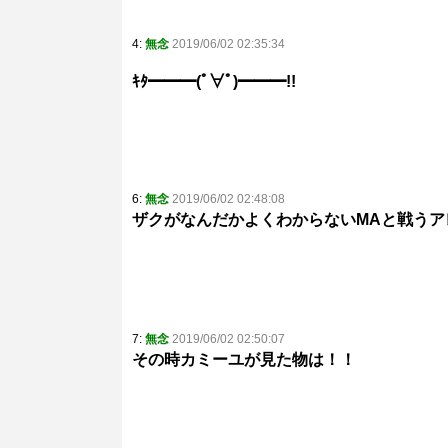
4:
無念
2019/06/02 02:35:34
ｷﾀ━━━(ﾟ∀ﾟ)━━━!!
6:
無念
2019/06/02 02:48:08
ザクがなんだかよくわからないMAと戦うア
7:
無念
2019/06/02 02:50:07
その時カミーユが見た物は！！