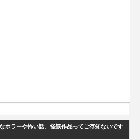
なホラーや怖い話、怪談作品ってご存知ないです