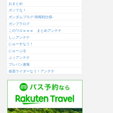
おまとめ
ガッてな！
ガンダムブログ-情報戦仕様-
ガンプラログ
このワロｗｗｗ まとめアンテナ
しぃアンテナ
にゅーすなう！
にゅーぷる
ぷぅアンテナ
プレバン速報
仮面ライダーなう！アンテナ