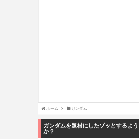
ホーム
ガンダム
ガンダムを題材にしたゾッとするよう
か？