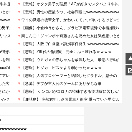
ｗ
wwwwwwww