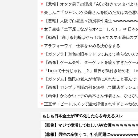
もしも日本全土がRPG化したらを考えるスレ
【画像】マジで復活して欲しいAV女優ｗｗｗｗｗｗ
【悲報】男性の産後うつ、社会問題にwwwwwwwwww