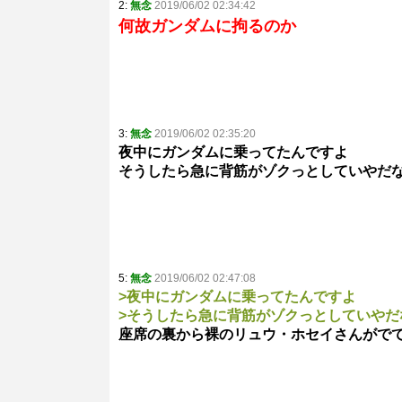
2:
無念
2019/06/02 02:34:42
何故ガンダムに拘るのか
3:
無念
2019/06/02 02:35:20
夜中にガンダムに乗ってたんですよ
そうしたら急に背筋がゾクっとしていやだ
5:
無念
2019/06/02 02:47:08
>夜中にガンダムに乗ってたんですよ
>そうしたら急に背筋がゾクっとしていや
座席の裏から裸のリュウ・ホセイさんがで