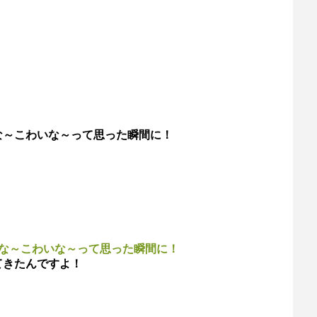
な～こわいな～って思った瞬間に！
だな～こわいな～って思った瞬間に！
てきたんですよ！