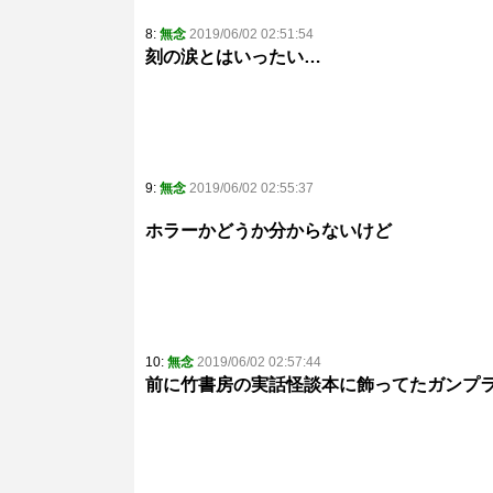
8:
無念
2019/06/02 02:51:54
刻の涙とはいったい…
9:
無念
2019/06/02 02:55:37
ホラーかどうか分からないけど
10:
無念
2019/06/02 02:57:44
前に竹書房の実話怪談本に飾ってたガンプ