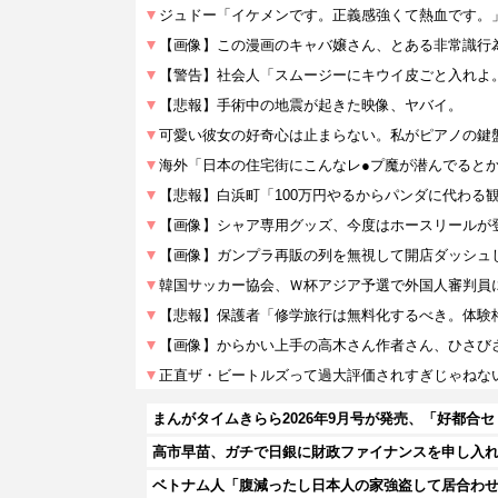
まんがタイムきらら2026年9月号が発売、「好都合
高市早苗、ガチで日銀に財政ファイナンスを申し入
ベトナム人「腹減ったし日本人の家強盗して居合わ