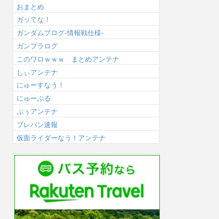
おまとめ
ガッてな！
ガンダムブログ-情報戦仕様-
ガンプラログ
このワロｗｗｗ まとめアンテナ
しぃアンテナ
にゅーすなう！
にゅーぷる
ぷぅアンテナ
プレバン速報
仮面ライダーなう！アンテナ