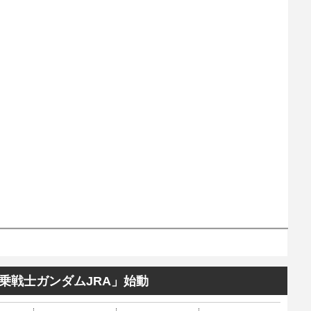
乗戦士ガンダムJRA」始動