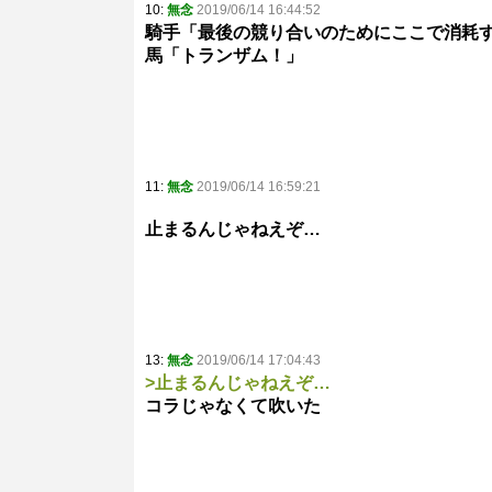
10:
無念
2019/06/14 16:44:52
騎手「最後の競り合いのためにここで消耗
馬「トランザム！」
11:
無念
2019/06/14 16:59:21
止まるんじゃねえぞ…
13:
無念
2019/06/14 17:04:43
>止まるんじゃねえぞ…
コラじゃなくて吹いた