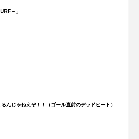
TURF－」
まるんじゃねえぞ！！（ゴール直前のデッドヒート）