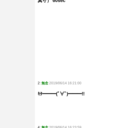
真守） 60sec
2:
無念
2019/06/14 16:21:00
ｷﾀ━━━(ﾟ∀ﾟ)━━━!!
4:
無念
2019/06/14 16:23:59