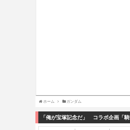
ホーム
ガンダム
「俺が宝塚記念だ」 コラボ企画「騎