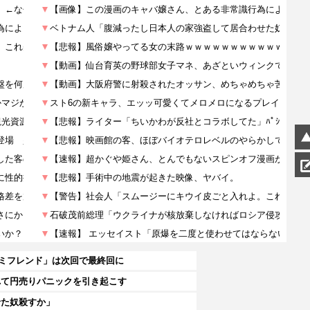
セミフレンド」は次回で最終回に
れて円売りパニックを引き起こす
せた奴殺すか」