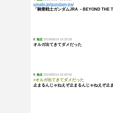
umabi.jp/gundam-jra/
「騎乗戦士ガンダムJRA －BEYOND THE 
8:
無念
2019/06/14 16:26:58
オルガ出てきてダメだった
9:
無念
2019/06/14 16:40:50
>オルガ出てきてダメだった
止まるんじゃねえぞ止まるんじゃねえぞ止