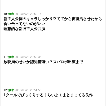
10:
無念
2019/06/23 20:50:16
新主人公側のキャラしっかり立ててから宙復活させたから
食い合ってないのがいい
理想的な新旧主人公共演
11:
無念
2019/06/23 20:50:35
放映局のせいか認知度薄い？スパロボ出演まで
12:
無念
2019/06/23 20:51:56
1クールでびっくりするくらいよくまとまってる良作