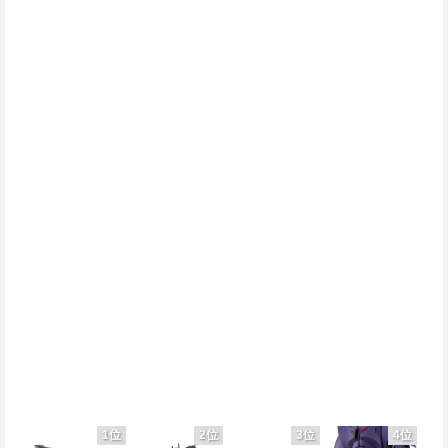
1位
2位
3位
4位