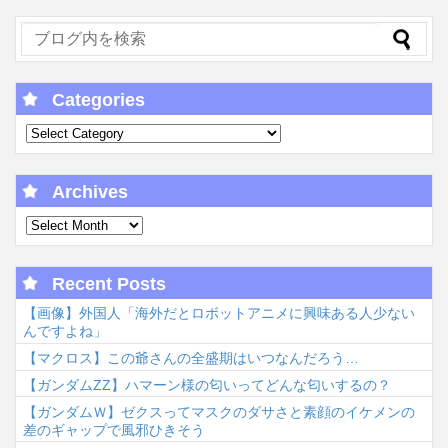
Categories
Archives
Recent Posts
【画像】外国人「海外だとロボットアニメに興味ある人少ない
んですよね」
【マクロス】この爺さんの全盛期はいつなんだろう…
【ガンダムΖΖ】ハマーン様の匂いってどんな匂いするの？
【ガンダムＷ】ゼクスってマスクのダサさと素顔のイケメンの
差のギャップで風邪ひきそう