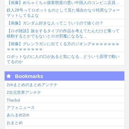
【画像】めちゃくちゃ接客態度の悪い中国人のコンビニ店員…
鉄人28号ってロボットものとして見た場合かなり特異なフォー
マットしてるよな
【画像】ガンダム好きな人ってこういうので抜くの？
【ロボ雑談】旅をするタイプの作品を考えてたんだけど乗って
移動するとかでもないとロボ邪魔になるな…
【画像】グレンラガンに出てくる方のジオングｗｗｗｗｗｗｗ
ｗｗｗｗｗｗｗｗｗ
ロボットなのに人の口があると気になる…どういう原理で動い
てるのか
Bookmarks
2chまとめのまとめアンテナ
2次元世界アンテナ
The3rd
アフォニュース
あらまめ2ch
おまとめ