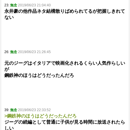
23:
無念
2019/06/23 21:04:40
永井豪の他作品ネタ結構散りばめられてるが把握しきれて
ない
26:
無念
2019/06/23 21:26:45
元のジーグはイタリアで映画化されるくらい人気作らしい
が
鋼鉄神のほうはどうだったんだろ
39:
無念
2019/06/23 22:33:52
>鋼鉄神のほうはどうだったんだろ
ジーグの続編として普通に子供が見る時間に放送されたら
しい