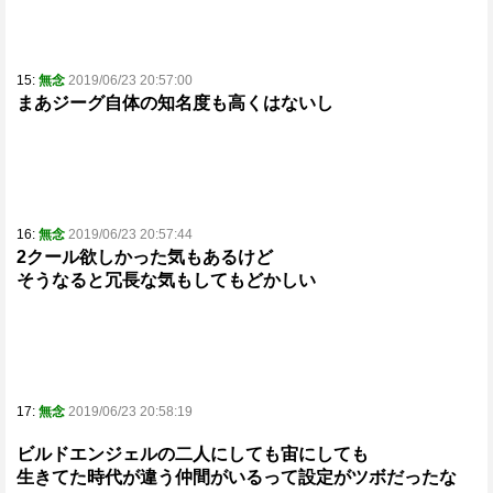
15:
無念
2019/06/23 20:57:00
まあジーグ自体の知名度も高くはないし
16:
無念
2019/06/23 20:57:44
2クール欲しかった気もあるけど
そうなると冗長な気もしてもどかしい
17:
無念
2019/06/23 20:58:19
ビルドエンジェルの二人にしても宙にしても
生きてた時代が違う仲間がいるって設定がツボだったな