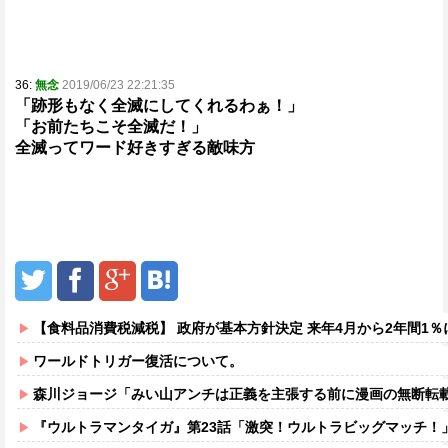
36:
無念
2019/06/23 22:21:35
「跡形もなく全滅にしてくれるわぁ！」
「お前たちこそ全滅だ！」
全滅ってワード好きすぎる敵味方
【食料品消費税減税】 政府が基本方針決定 来年4月から2年間1％
ワールドトリガー復活について。
森川ジョージ「みい山アンチは正義を主張する前に漫画の無断転載
『ウルトラマンタイガ』第23話「激突！ウルトラビッグマッチ！