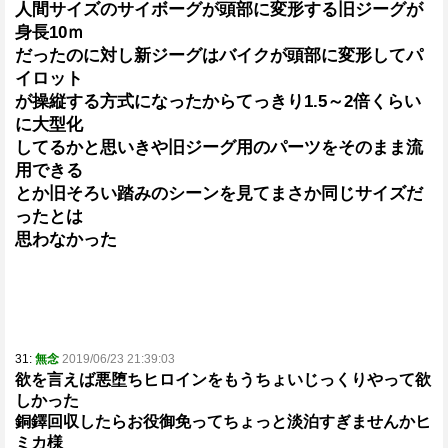
人間サイズのサイボーグが頭部に変形する旧ジーグが
身長10ｍ
だったのに対し新ジーグはバイクが頭部に変形してパ
イロット
が操縦する方式になったからてっきり1.5～2倍くらい
に大型化
してるかと思いきや旧ジーグ用のパーツをそのまま流
用できる
とか旧そろい踏みのシーンを見てまさか同じサイズだ
ったとは
思わなかった
31:
無念
2019/06/23 21:39:03
欲を言えば悪堕ちヒロインをもうちょいじっくりやって欲
しかった
銅鐸回収したらお役御免ってちょっと淡泊すぎませんかヒ
ミカ様