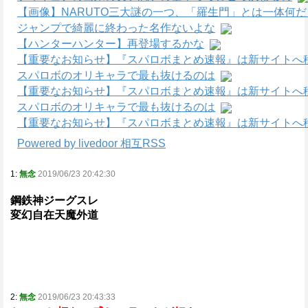
【画像】NARUTO三大謎の一つ、「羅生門」とは一体何
ジャンプで綺麗に終わった名作ないよな
【ハンターハンター】再登場するかな
【重要なお知らせ】『スパロボまとめ速報』は新サイトへ
スパロボのオリキャラで最も抜けるのは
【重要なお知らせ】『スパロボまとめ速報』は新サイトへ
スパロボのオリキャラで最も抜けるのは
【重要なお知らせ】『スパロボまとめ速報』は新サイトへ
Powered by livedoor 相互RSS
1:
無念
2019/06/23 20:42:30
鋼鉄神ジーグスレ
変幻自在天魔外道
2:
無念
2019/06/23 20:43:33