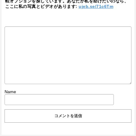
転オプションを探しています。あなたが私を助けたいのなら、
ここに私の写真とビデオがあります:
ujeb.se/71c6Tm
Name