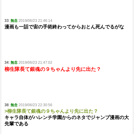
33:
無念
2019/06/23 21:46:14
漫画も一話で宙の手術終わってからおとん死んでるがな
34:
無念
2019/06/23 21:47:02
柳生隊長て銀魂の９ちゃんより先に出た？
38:
無念
2019/06/23 22:30:56
>柳生隊長て銀魂の９ちゃんより先に出た？
キャラ自体がハレンチ学園からのネタでジャンプ漫画の大
先輩である