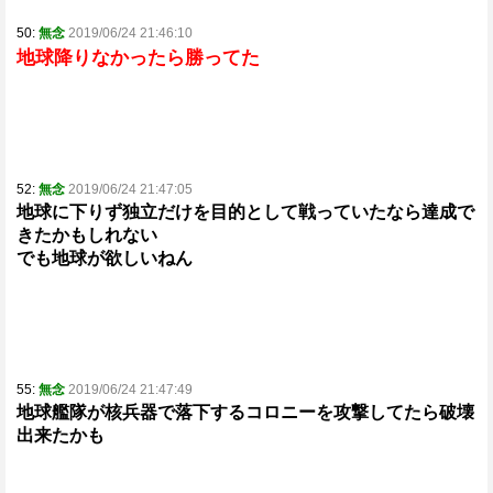
50:
無念
2019/06/24 21:46:10
地球降りなかったら勝ってた
52:
無念
2019/06/24 21:47:05
地球に下りず独立だけを目的として戦っていたなら達成で
きたかもしれない
でも地球が欲しいねん
55:
無念
2019/06/24 21:47:49
地球艦隊が核兵器で落下するコロニーを攻撃してたら破壊
出来たかも