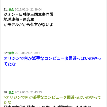
21:
無念
2019/06/24 21:39:04
ジオン＝日独伊三国軍事同盟
地球連邦＝連合軍
がモデルだから仕方がないよ
22:
無念
2019/06/24 21:39:11
オリジンで何か派手なコンピュータ囲碁っぽいのやっ
てたな
38:
無念
2019/06/24 21:43:23
>オリジンで何か派手なコンピュータ囲碁っぽいのやって
たな