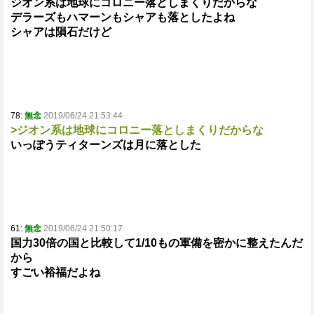
ジオン系は地球にコロニー落としまくりだからな
デラーズもハマーンもシャアも落としたよね
シャアは隕石だけど
78:
無念
2019/06/24 21:53:44
>ジオン系は地球にコロニー落としまくりだからな
いっぽうティターンズは月に落とした
61:
無念
2019/06/24 21:50:17
国力30倍の国と比較して1/10もの軍備を密かに整えたんだ
から
すごい裕福だよね