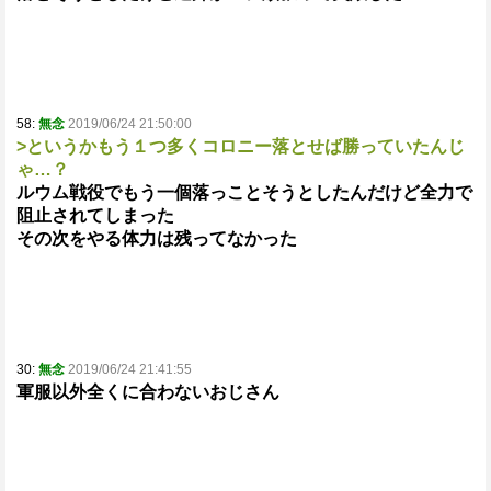
58:
無念
2019/06/24 21:50:00
>というかもう１つ多くコロニー落とせば勝っていたんじ
ゃ…？
ルウム戦役でもう一個落っことそうとしたんだけど全力で
阻止されてしまった
その次をやる体力は残ってなかった
30:
無念
2019/06/24 21:41:55
軍服以外全くに合わないおじさん