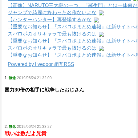
【画像】NARUTO三大謎の一つ、「羅生門」とは一体何
ジャンプで綺麗に終わった名作ないよな
【ハンターハンター】再登場するかな
【重要なお知らせ】『スパロボまとめ速報』は新サイトへ
スパロボのオリキャラで最も抜けるのは
【重要なお知らせ】『スパロボまとめ速報』は新サイトへ
スパロボのオリキャラで最も抜けるのは
【重要なお知らせ】『スパロボまとめ速報』は新サイトへ
Powered by livedoor 相互RSS
1:
無念
2019/06/24 21:32:00
国力30倍の相手に戦争したおじさん
2:
無念
2019/06/24 21:33:27
戦いは数だよ兄貴