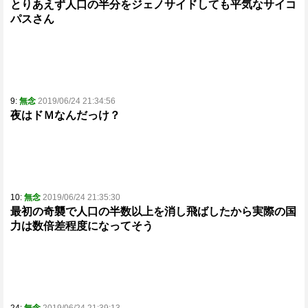
とりあえず人口の半分をジェノサイドしても平気なサイコ
パスさん
9:
無念
2019/06/24 21:34:56
夜はドＭなんだっけ？
10:
無念
2019/06/24 21:35:30
最初の奇襲で人口の半数以上を消し飛ばしたから実際の国
力は数倍差程度になってそう