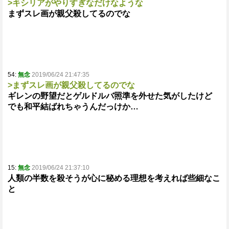
>キシリアがやりすぎなだけなような
まずスレ画が親父殺してるのでな
54:
無念
2019/06/24 21:47:35
>まずスレ画が親父殺してるのでな
ギレンの野望だとゲルドルバ照準を外せた気がしたけど
でも和平結ばれちゃうんだっけか…
15:
無念
2019/06/24 21:37:10
人類の半数を殺そうが心に秘める理想を考えれば些細なこ
と