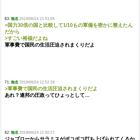
63:
無念
2019/06/24 21:51:05
>国力30倍の国と比較して1/10もの軍備を密かに整えたん
だから
>すごい裕福だよね
軍事費で国民の生活圧迫されまくりだよ
71:
無念
2019/06/24 21:52:29
>軍事費で国民の生活圧迫されまくりだよ
あれ？連邦の圧政ってひょっとして…
62:
無念
2019/06/24 21:50:27
ジャブローからサラミスがボコボコ打ち上げられてくるか