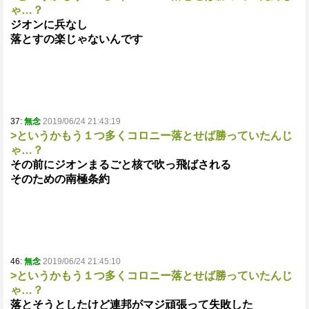
ゃ…？
ジオンに兵なし
落とすの楽じゃないんです
37:
無念
2019/06/24 21:43:19
>というかもう１つ多くコロニー落とせば勝っていたんじ
ゃ…？
その前にジオンまるごと核で吹っ飛ばされる
そのための南極条約
46:
無念
2019/06/24 21:45:10
>というかもう１つ多くコロニー落とせば勝っていたんじ
ゃ…？
落とそうとしたけど連邦がマジ頑張って失敗した