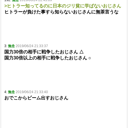
192:
無念
2019/06/24 22:43:09
>ヒトラー知ってるのに日本のジリ貧に学ばないおじさん
ヒトラーが負けた事すら知らないおじさんに無茶言うな
3:
無念
2019/06/24 21:33:37
国力30倍の相手に戦争したおじさん △
国力30倍以上の相手に戦争したおじさん ○
4:
無念
2019/06/24 21:33:40
おでこからビーム出すおじさん