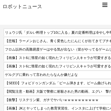
ロボットニュース
【悲報】ラーメンおじさん、青く変色したにんにくが出てきてブチギレ
【画像】スト6に彗星の如く現れたフィリピン人キャラが可愛すぎ
【画像】スト6に彗星の如く現れたフィリピン人キャラが可愛すぎ
ゲルググに乗れって言われたらなんか嫌だよな
【衝撃】リステリン紫、ガチでヤバいｗｗｗｗｗｗｗｗｗｗ
【画像】JKとヤッてしまった教育実習生、インスタに上げて学校に