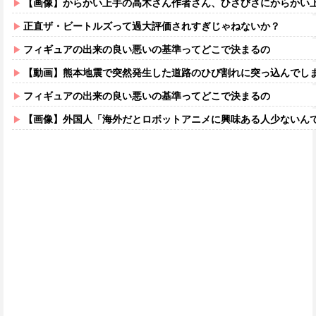
【画像】からかい上手の高木さん作者さん、ひさびさにからかい上手の高木さ
正直ザ・ビートルズって過大評価されすぎじゃねないか？
フィギュアの出来の良い悪いの基準ってどこで決まるの
【動画】熊本地震で突然発生した道路のひび割れに突っ込んでし
フィギュアの出来の良い悪いの基準ってどこで決まるの
【画像】外国人「海外だとロボットアニメに興味ある人少ないん