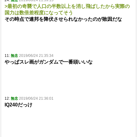
24:
無念
2019/06/24 21:39:13
>最初の奇襲で人口の半数以上を消し飛ばしたから実際の
国力は数倍差程度になってそう
その時点で連邦を降伏させられなかったのが敗因だな
11:
無念
2019/06/24 21:35:34
やっぱスレ画がガンダムで一番頭いいな
12:
無念
2019/06/24 21:36:01
IQ240だっけ