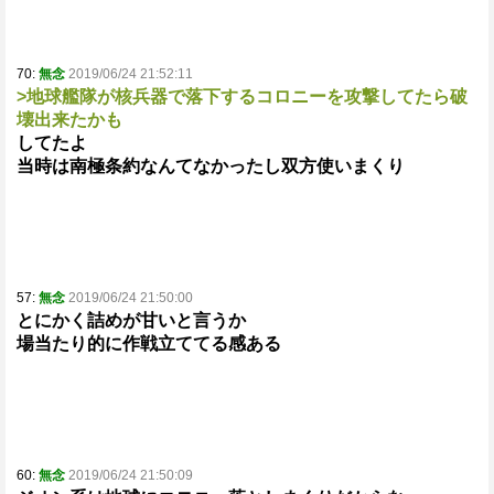
70:
無念
2019/06/24 21:52:11
>地球艦隊が核兵器で落下するコロニーを攻撃してたら破
壊出来たかも
してたよ
当時は南極条約なんてなかったし双方使いまくり
57:
無念
2019/06/24 21:50:00
とにかく詰めが甘いと言うか
場当たり的に作戦立ててる感ある
60:
無念
2019/06/24 21:50:09