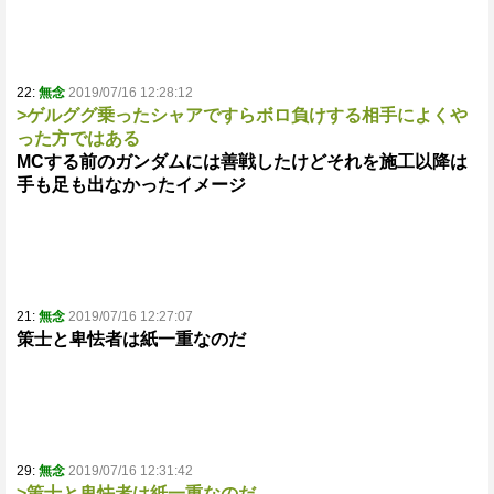
22:
無念
2019/07/16 12:28:12
>ゲルググ乗ったシャアですらボロ負けする相手によくや
った方ではある
MCする前のガンダムには善戦したけどそれを施工以降は
手も足も出なかったイメージ
21:
無念
2019/07/16 12:27:07
策士と卑怯者は紙一重なのだ
29:
無念
2019/07/16 12:31:42
>策士と卑怯者は紙一重なのだ