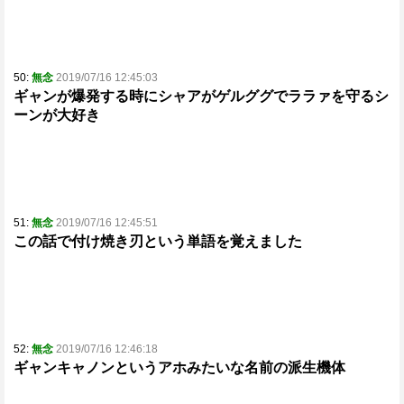
50:
無念
2019/07/16 12:45:03
ギャンが爆発する時にシャアがゲルググでララァを守るシ
ーンが大好き
51:
無念
2019/07/16 12:45:51
この話で付け焼き刃という単語を覚えました
52:
無念
2019/07/16 12:46:18
ギャンキャノンというアホみたいな名前の派生機体