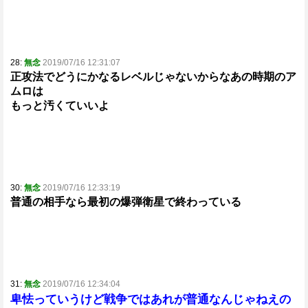
28:
無念
2019/07/16 12:31:07
正攻法でどうにかなるレベルじゃないからなあの時期のア
ムロは
もっと汚くていいよ
30:
無念
2019/07/16 12:33:19
普通の相手なら最初の爆弾衛星で終わっている
31:
無念
2019/07/16 12:34:04
卑怯っていうけど戦争ではあれが普通なんじゃねえの