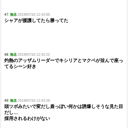
47:
無念
2019/07/16 12:43:00
シャアが援護してたら勝ってた
48:
無念
2019/07/16 12:43:22
灼熱のアッザムリーダーでキシリアとマクベが並んで座っ
てるシーン好き
49:
無念
2019/07/16 12:43:26
頭ツボみたいで変だし盾っぽい何かは誘爆しそうな見た目
だし…
採用されるわけがない