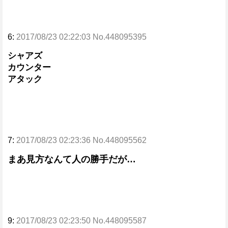
6:
2017/08/23 02:22:03 No.448095395
シャアズ
カウンター
アタック
7:
2017/08/23 02:23:36 No.448095562
まあ見方なんて人の勝手だが…
9:
2017/08/23 02:23:50 No.448095587