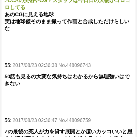
>CCAの美術やCG？スタッフは今日日の大物がゴロゴ
ロしてる
あのCGに見える地球
実は地球儀そのまま撮って作画と合成しただけらしい
な…
55:
2017/08/23 02:36:38 No.448096743
50話も見るの大変な気持ちはわかるから無理強いはで
きない
56:
2017/08/23 02:36:47 No.448096759
Zの最後の死人が力を貸す展開とか凄いカッコいいと思