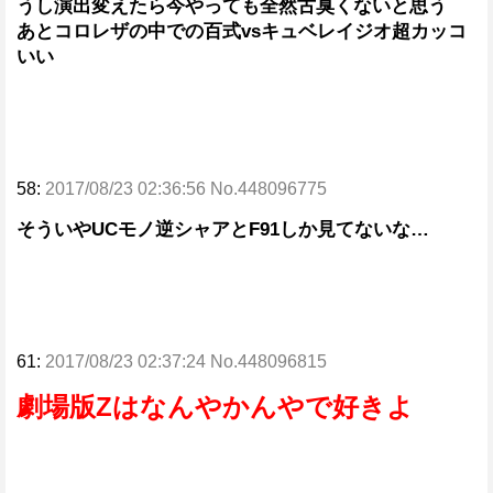
うし演出変えたら今やっても全然古臭くないと思う
あとコロレザの中での百式vsキュベレイジオ超カッコ
いい
58:
2017/08/23 02:36:56 No.448096775
そういやUCモノ逆シャアとF91しか見てないな…
61:
2017/08/23 02:37:24 No.448096815
劇場版Zはなんやかんやで好きよ