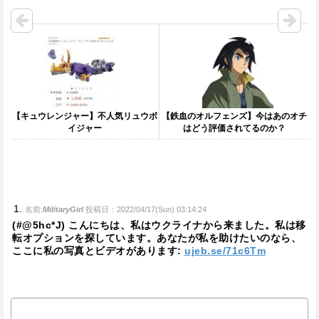
【キュウレンジャー】不人気リュウボ
【鉄血のオルフェンズ】今はあのオチ
イジャー
はどう評価されてるのか？
名前:
MilitaryGirl
投稿日：2022/04/17(Sun) 03:14:24
(#@5hc*J) こんにちは、私はウクライナから来ました。私は移
転オプションを探しています。あなたが私を助けたいのなら、
ここに私の写真とビデオがあります:
ujeb.se/71c6Tm