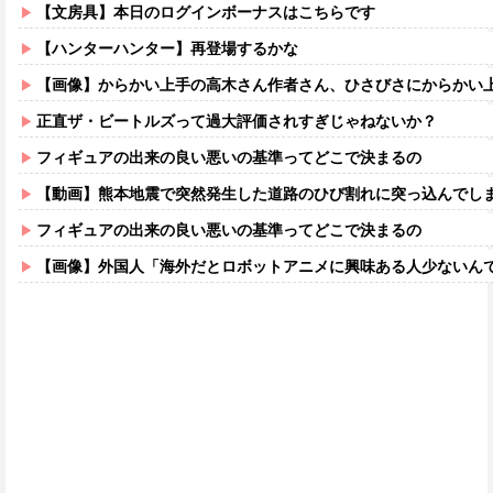
【文房具】本日のログインボーナスはこちらです
【ハンターハンター】再登場するかな
【画像】からかい上手の高木さん作者さん、ひさびさにからかい上手の高木さ
正直ザ・ビートルズって過大評価されすぎじゃねないか？
フィギュアの出来の良い悪いの基準ってどこで決まるの
【動画】熊本地震で突然発生した道路のひび割れに突っ込んでし
フィギュアの出来の良い悪いの基準ってどこで決まるの
【画像】外国人「海外だとロボットアニメに興味ある人少ないん