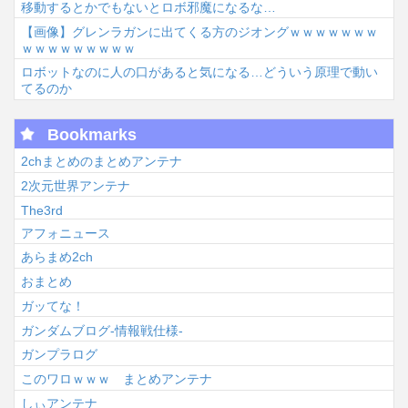
移動するとかでもないとロボ邪魔になるな…
【画像】グレンラガンに出てくる方のジオングｗｗｗｗｗｗｗ
ｗｗｗｗｗｗｗｗｗ
ロボットなのに人の口があると気になる…どういう原理で動い
てるのか
Bookmarks
2chまとめのまとめアンテナ
2次元世界アンテナ
The3rd
アフォニュース
あらまめ2ch
おまとめ
ガッてな！
ガンダムブログ-情報戦仕様-
ガンプラログ
このワロｗｗｗ まとめアンテナ
しぃアンテナ