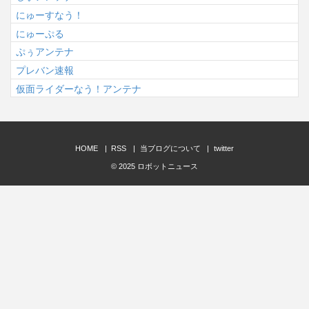
にゅーすなう！
にゅーぷる
ぷぅアンテナ
プレバン速報
仮面ライダーなう！アンテナ
HOME
RSS
当ブログについて
twitter
© 2025
ロボットニュース