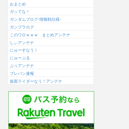
おまとめ
ガッてな！
ガンダムブログ-情報戦仕様-
ガンプラログ
このワロｗｗｗ まとめアンテナ
しぃアンテナ
にゅーすなう！
にゅーぷる
ぷぅアンテナ
プレバン速報
仮面ライダーなう！アンテナ