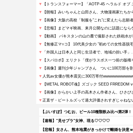
【速報】"見せブラ"女神、現る♡♡♡♡
【悲報】女さん、熊本地震がきっかけで離婚を決意