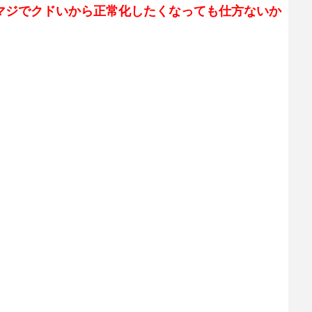
マジでクドいから正常化したくなっても仕方ないか