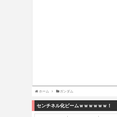
ホーム
ガンダム
センチネル化ビームｗｗｗｗｗｗ！