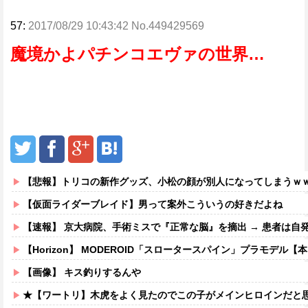
57:
2017/08/29 10:43:42 No.449429569
魔境かよパチンコエヴァの世界…
【悲報】トリコの新作グッズ、小松の顔が別人になってしまうｗ
【仮面ライダーブレイド】男って案外こういうの好きだよね
【速報】 京大病院、手術ミスで『正常な脳』を摘出 → 患者は自
【Horizon】 MODEROID「スロータースパイン」プラモデル【
【画像】 キス釣りするんや
★【ワートリ】木虎をよく見たのでこの子がメインヒロインだと思ってたら、は