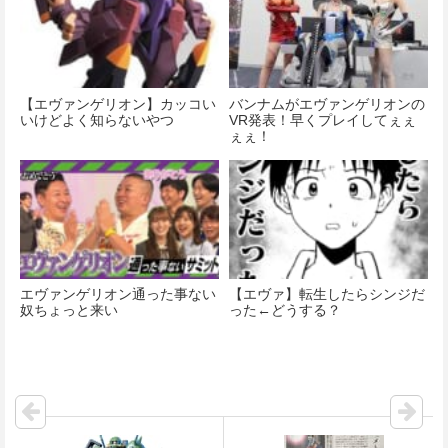
【エヴァンゲリオン】カッコい
バンナムがエヴァンゲリオンの
いけどよく知らないやつ
VR発表！早くプレイしてぇぇ
ぇぇ！
エヴァンゲリオン通った事ない
【エヴァ】転生したらシンジだ
奴ちょっと来い
った←どうする？