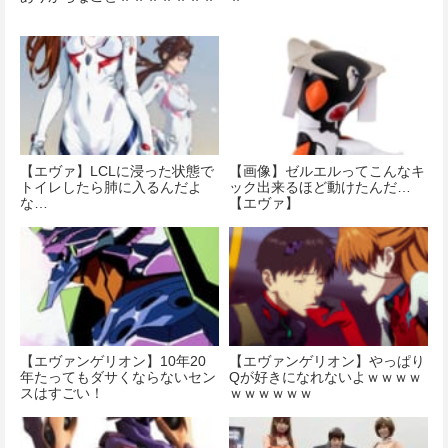
【エヴァ】LCLに浸った状態で
【画像】ゼルエルってこんなキ
トイレしたら肺に入るんだよ
ック出来るほど動けたんだ…
な…
【エヴァ】
【エヴァンゲリオン】10年20
【エヴァンゲリオン】やっぱり
年たってもダサくならないセン
Qが好きになれないよｗｗｗｗ
スはすごい！
ｗｗｗｗｗｗ