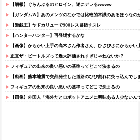
【朗報】ぐらんぶるのヒロイン、遂にデレるwwww
【ガンダムＷ】あのメンツのなかでは比較的常識のあるほうなの
【遊戯王】ヤドカリューで900レス目指すスレ
【ハンターハンター】再登場するかな
【画像】からかい上手の高木さん作者さん、ひさびさにからかい上手の高木さ
正直ザ・ビートルズって過大評価されすぎじゃねないか？
フィギュアの出来の良い悪いの基準ってどこで決まるの
【動画】熊本地震で突然発生した道路のひび割れに突っ込んでし
フィギュアの出来の良い悪いの基準ってどこで決まるの
【画像】外国人「海外だとロボットアニメに興味ある人少ないん