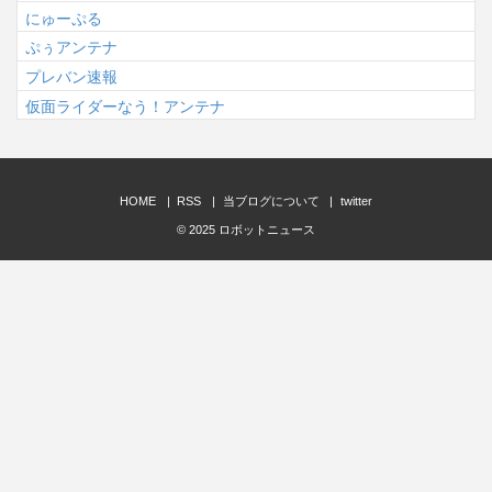
にゅーぷる
ぷぅアンテナ
プレバン速報
仮面ライダーなう！アンテナ
HOME
RSS
当ブログについて
twitter
© 2025
ロボットニュース