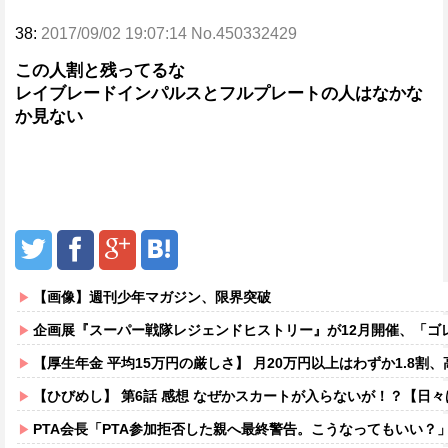
38:
2017/09/02 19:07:14 No.450332429
この人割と残ってるな
レイブレードインパルスとフルプレートの人はなかな
か見ない
【画像】週刊少年マガジン、限界突破
企画展『スーパー戦隊レジェンドヒストリー』が12月開催、「ゴレン
【厚生年金 平均15万円の厳しさ】 月20万円以上はわずか1.8割、高
【ひびめし】 第6話 感想 なぜかスカートが入らないが！？【日
PTA会長「PTA参加拒否した親へ最終警告。こうなってもいい？