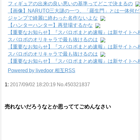
フィギュアの出来の良い悪いの基準ってどこで決まるの
【画像】NARUTO三大謎の一つ、「羅生門」とは一体何
ジャンプで綺麗に終わった名作ないよな
【ハンターハンター】再登場するかな
【重要なお知らせ】『スパロボまとめ速報』は新サイトへ
スパロボのオリキャラで最も抜けるのは
【重要なお知らせ】『スパロボまとめ速報』は新サイトへ
スパロボのオリキャラで最も抜けるのは
【重要なお知らせ】『スパロボまとめ速報』は新サイトへ
Powered by livedoor 相互RSS
1:
2017/09/02 18:20:19 No.450321837
売れないだろうなとか思っててごめんなさい