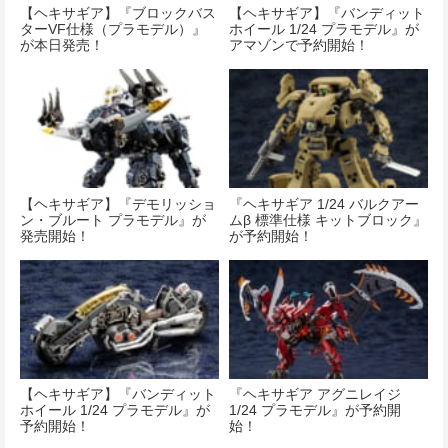
【ヘキサギア】『ブロックバス
【ヘキサギア】『バンディット
ターVF仕様（プラモデル）』
ホイール 1/24 プラモデル』が
が本日発売！
アマゾンで予約開始！
【ヘキサギア】『デモリッショ
『ヘキサギア 1/24 バルクアー
ン・ブルート プラモデル』が
ムβ 標準仕様 キットブロック』
発売開始！
が予約開始！
【ヘキサギア】『バンディット
『ヘキサギア アグニレイジ
ホイール 1/24 プラモデル』が
1/24 プラモデル』が予約開
予約開始！
始！