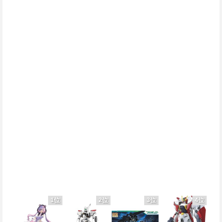
1位
2位
3位
4位