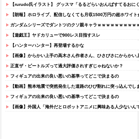
【rurudo氏イラスト】 グッスマ「るるどらいおん/ぱすてるおにくVer
【朗報】ホロライブ、配信しなくても月収1500万円の超ホワイト
ガンダムシリーズでダントツのクソ親キャラｗｗｗｗｗｗｗｗｗ
【遊戯王】ヤドカリューで900レス目指すスレ
【ハンターハンター】再登場するかな
【画像】からかい上手の高木さん作者さん、ひさびさにからかい上手の高木さ
正直ザ・ビートルズって過大評価されすぎじゃねないか？
フィギュアの出来の良い悪いの基準ってどこで決まるの
【動画】熊本地震で突然発生した道路のひび割れに突っ込んでし
フィギュアの出来の良い悪いの基準ってどこで決まるの
【画像】外国人「海外だとロボットアニメに興味ある人少ないん