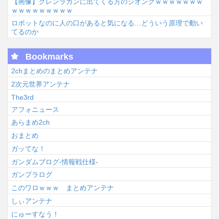
【画像】グレンラガンに出てくる方のジオングｗｗｗｗｗｗｗ
ｗｗｗｗｗｗｗｗｗ
ロボットなのに人の口があると気になる…どういう原理で動い
てるのか
Bookmarks
2chまとめのまとめアンテナ
2次元世界アンテナ
The3rd
アフォニュース
あらまめ2ch
おまとめ
ガッてな！
ガンダムブログ-情報戦仕様-
ガンプラログ
このワロｗｗｗ まとめアンテナ
しぃアンテナ
にゅーすなう！