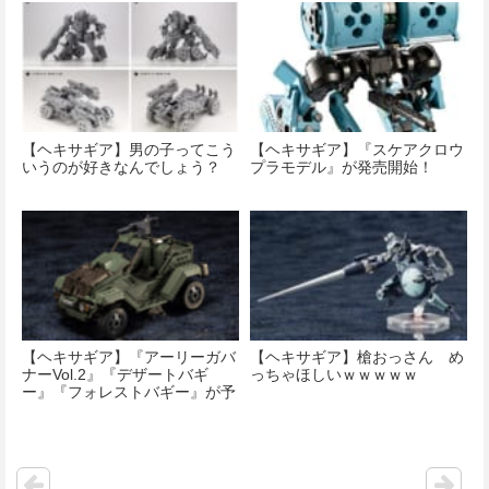
【ヘキサギア】男の子ってこう
【ヘキサギア】『スケアクロウ
いうのが好きなんでしょう？
プラモデル』が発売開始！
【ヘキサギア】『アーリーガバ
【ヘキサギア】槍おっさん め
ナーVol.2』『デザートバギ
っちゃほしいｗｗｗｗｗ
ー』『フォレストバギー』が予
約開始！