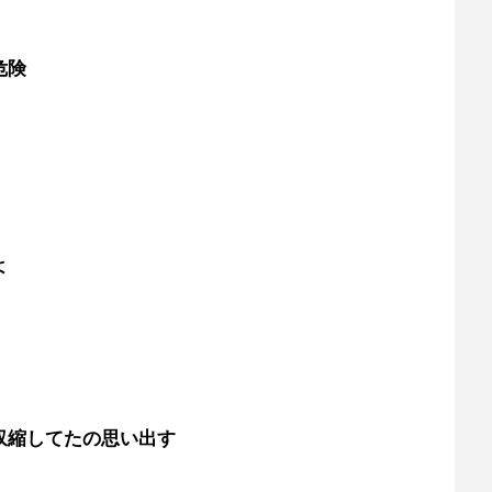
危険
よ
収縮してたの思い出す