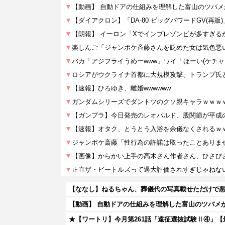
【ななし】ねるちゃん、葬儀代の写真載せただけで悪
【動画】 自動ドアの仕組みを理解した富山のツバメ
★【ワートリ】今月第261話「遠征選抜試験Ⅱ④」