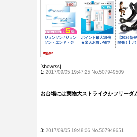
[showrss]
1:
2017/09/05 19:47:25 No.507949509
お台場には実物大ストライクかフリーダ
3:
2017/09/05 19:48:06 No.507949651