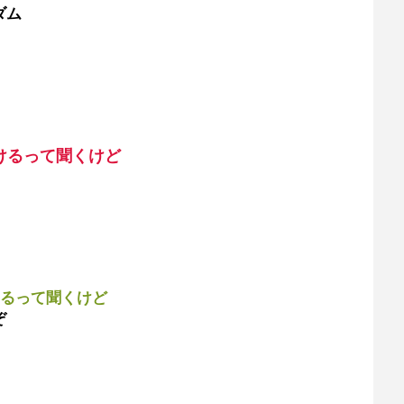
ダム
けるって聞くけど
けるって聞くけど
ぞ