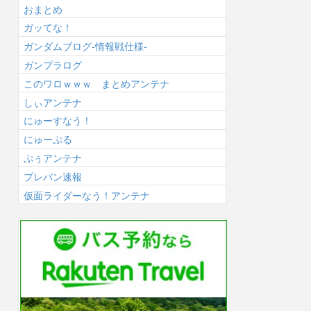
おまとめ
ガッてな！
ガンダムブログ-情報戦仕様-
ガンプラログ
このワロｗｗｗ まとめアンテナ
しぃアンテナ
にゅーすなう！
にゅーぷる
ぷぅアンテナ
プレバン速報
仮面ライダーなう！アンテナ