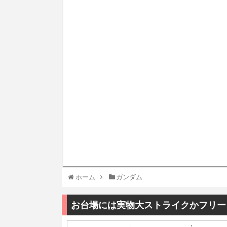
ホーム
ガンダム
お台場には実物大ストライクかフリー