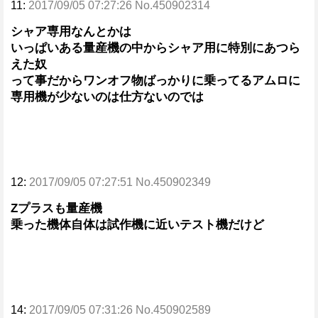
11:
2017/09/05 07:27:26 No.450902314
シャア専用なんとかは
いっぱいある量産機の中からシャア用に特別にあつら
えた奴
って事だからワンオフ物ばっかりに乗ってるアムロに
専用機が少ないのは仕方ないのでは
12:
2017/09/05 07:27:51 No.450902349
Ζプラスも量産機
乗った機体自体は試作機に近いテスト機だけど
14:
2017/09/05 07:31:26 No.450902589