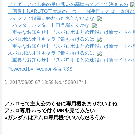
フィギュアの出来の良い悪いの基準ってどこで決まるの
【画像】NARUTO三大謎の一つ、「羅生門」とは一体何
ジャンプで綺麗に終わった名作ないよな
【ハンターハンター】再登場するかな
【重要なお知らせ】『スパロボまとめ速報』は新サイトへ
スパロボのオリキャラで最も抜けるのは
【重要なお知らせ】『スパロボまとめ速報』は新サイトへ
スパロボのオリキャラで最も抜けるのは
【重要なお知らせ】『スパロボまとめ速報』は新サイトへ
Powered by livedoor 相互RSS
1:
2017/09/05 07:18:58 No.450901741
アムロって主人公のくせに専用機あまりないよね
アムロ専用○○って付くMSを見てみたい
νガンダムはアムロ専用機でいいんだろうか