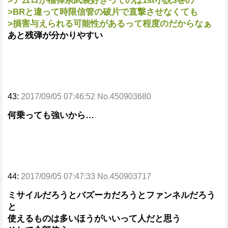
>アムロが榴弾系武装好きってのは1st小説3巻の
>BRと違って時限信管の破片で直撃させなくても
>損害与えられる可能性があるって程度のだからなぁ
あと残弾が分かりやすい
43:
2017/09/05 07:46:52 No.450903680
何乗っても強いから…
44:
2017/09/05 07:47:33 No.450903717
ミサイルだろうとバズーカだろうとファンネルだろう
と
使えるものは多いほうがいいって人だと思う