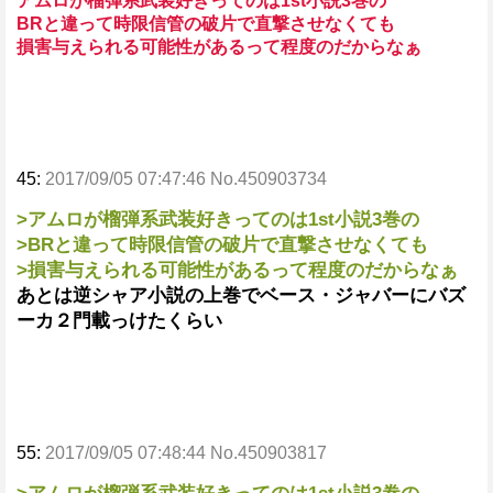
アムロが榴弾系武装好きってのは1st小説3巻の
BRと違って時限信管の破片で直撃させなくても
損害与えられる可能性があるって程度のだからなぁ
45:
2017/09/05 07:47:46 No.450903734
>アムロが榴弾系武装好きってのは1st小説3巻の
>BRと違って時限信管の破片で直撃させなくても
>損害与えられる可能性があるって程度のだからなぁ
あとは逆シャア小説の上巻でベース・ジャバーにバズ
ーカ２門載っけたくらい
55:
2017/09/05 07:48:44 No.450903817