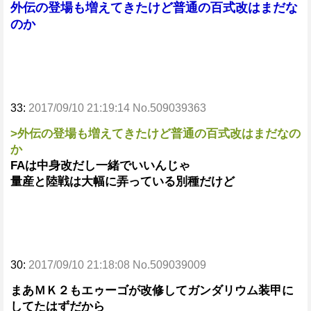
外伝の登場も増えてきたけど普通の百式改はまだな
のか
33:
2017/09/10 21:19:14 No.509039363
>外伝の登場も増えてきたけど普通の百式改はまだなの
か
FAは中身改だし一緒でいいんじゃ
量産と陸戦は大幅に弄っている別種だけど
30:
2017/09/10 21:18:08 No.509039009
まあＭＫ２もエゥーゴが改修してガンダリウム装甲に
してたはずだから