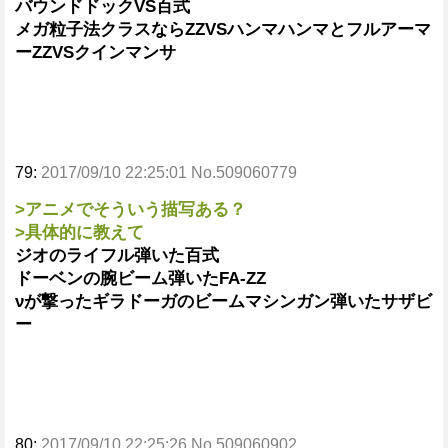
バウンドドックVS百式
メガ粒子法クラスならZZVSハンマハンマとフルアーマ
ーZZVSクインマンサ
79:
2017/09/10 22:25:01 No.509060779
>アニメでそういう描写ある？
>具体的に教えて
ジオのライフル弾いた百式
ドーベンの腕ビーム弾いたFA-ZZ
νが撃ったギラドーガのビームマシンガン弾いたサザビ
ー
80:
2017/09/10 22:25:26 No.509060902