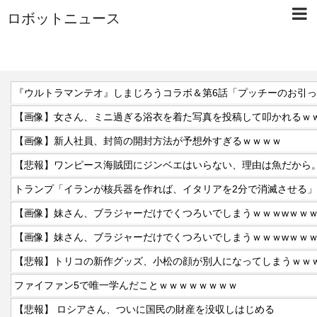
ロボットニュース
『ウルトラマンテオ』しまじろうコラボ＆第6話「プッチーのお引
【画像】女さん、ミニ過ぎる浴衣を着た写真を投稿して叩かれるｗ
【画像】新人社員、封筒の開封方法が予想外すぎるｗｗｗｗ
【悲報】ワンピース海賊団にジンベエはいらない、理由は魚だから
【画像】妹さん、ブラジャーだけでくつろいでしまうｗｗｗwｗｗ
【画像】妹さん、ブラジャーだけでくつろいでしまうｗｗｗwｗｗ
【悲報】トリコの新作グッズ、小松の顔が別人になってしまうｗｗ
ファイファン5で唯一学んだことｗｗｗｗｗｗｗｗ
【悲報】 ロシアさん、ついに国民の財産を没収しはじめる