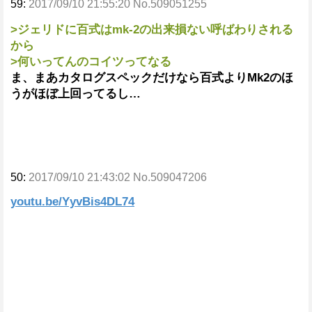
59:
2017/09/10 21:55:20 No.509051255
>ジェリドに百式はmk-2の出来損ない呼ばわりされる
から
>何いってんのコイツってなる
ま、まあカタログスペックだけなら百式よりMk2のほ
うがほぼ上回ってるし…
50:
2017/09/10 21:43:02 No.509047206
youtu.be/YyvBis4DL74