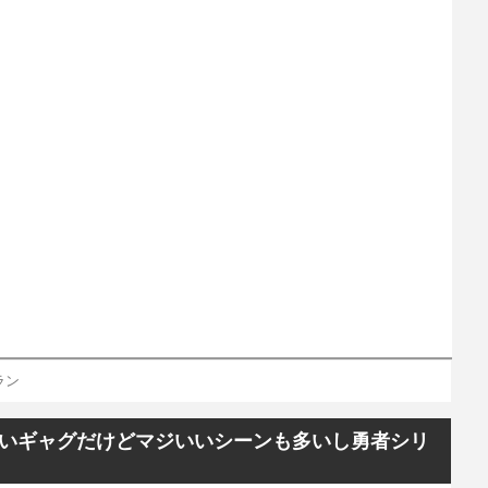
ラン
いギャグだけどマジいいシーンも多いし勇者シリ