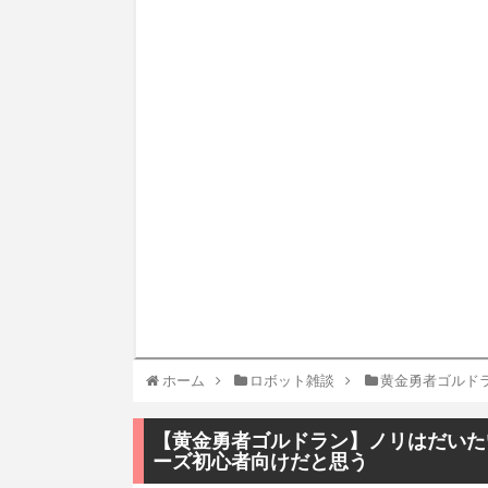
ホーム
ロボット雑談
黄金勇者ゴルド
【黄金勇者ゴルドラン】ノリはだいた
ーズ初心者向けだと思う