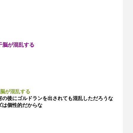
干脳が混乱する
干脳が混乱する
何の後にゴルドランを出されても混乱しただろうな
ズは個性的だからな