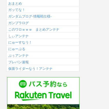
おまとめ
ガッてな！
ガンダムブログ-情報戦仕様-
ガンプラログ
このワロｗｗｗ まとめアンテナ
しぃアンテナ
にゅーすなう！
にゅーぷる
ぷぅアンテナ
プレバン速報
仮面ライダーなう！アンテナ