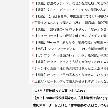
ちひろ「距離感って大事ですもんね」
世紀末リーダー伝たけし「作中最強の5人はこいつら