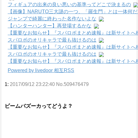
フィギュアの出来の良い悪いの基準ってどこで決まるの
【画像】NARUTO三大謎の一つ、「羅生門」とは一体何
ジャンプで綺麗に終わった名作ないよな
【ハンターハンター】再登場するかな
【重要なお知らせ】『スパロボまとめ速報』は新サイトへ
スパロボのオリキャラで最も抜けるのは
【重要なお知らせ】『スパロボまとめ速報』は新サイトへ
スパロボのオリキャラで最も抜けるのは
【重要なお知らせ】『スパロボまとめ速報』は新サイトへ
Powered by livedoor 相互RSS
1:
2017/09/12 23:22:40 No.509476479
ビームバズーカってどうよ？