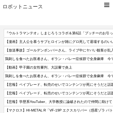
ロボットニュース
『ウルトラマンテオ』しまじろうコラボ＆第6話「プッチーのお引
【漫画】主人公を慕うサブヒロインが雑にグロ死して退場するのい
【放送事故】ゴールデンボンバーさん、ライブ中にヤバい観客が乱入
鶏刺しを食べたお医者さん、ギラン・バレー症候群で全身麻痺 今
【動画】甲子園の女性審判、大誤審で炎上
鶏刺しを食べたお医者さん、ギラン・バレー症候群で全身麻痺 今
【悲報】ベイブレード、転売のせいでコンテンツが死にそうだと話
【悲報】ベイブレード、転売のせいでコンテンツが死にそうだと話