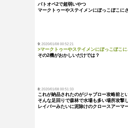
バトオペ2で超弱いやつ
マークトゥーやステイメンにぼっこぼこに
9:
2020/01/08 00:52:21
>マークトゥーやステイメンにぼっこぼこに
その2機がおかしいだけでは？
8:
2020/01/08 00:51:33
これが納品されたのがジャブロー攻略前と
そんな足回りで森林で水場も多い場所攻撃
レイバーみたいに泥除けのクロースアーマ