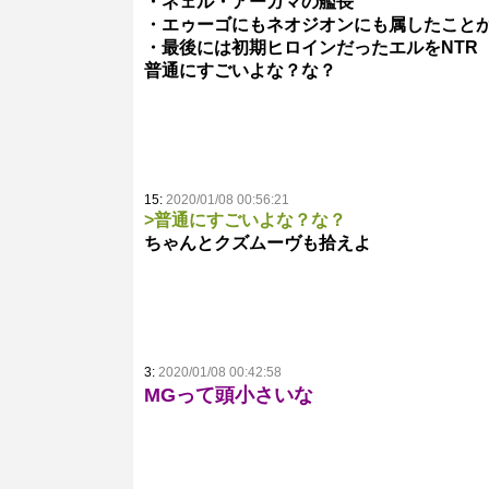
・ネェル・アーガマの艦長
・エゥーゴにもネオジオンにも属したこと
・最後には初期ヒロインだったエルをNTR
普通にすごいよな？な？
15:
2020/01/08 00:56:21
>普通にすごいよな？な？
ちゃんとクズムーヴも拾えよ
3:
2020/01/08 00:42:58
MGって頭小さいな