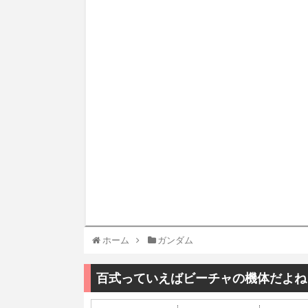
ホーム
ガンダム
百式っていえばビーチャの機体だよね