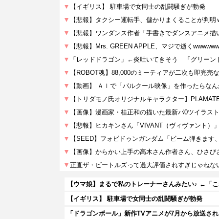
【ウマ娘】まるで私のトレーナーさんみたい♪ ←「
【イギリス】 駐車場で女同士の乱闘騒ぎが勃発
「ドラゴンボール」新作TVアニメが7月から放送さ