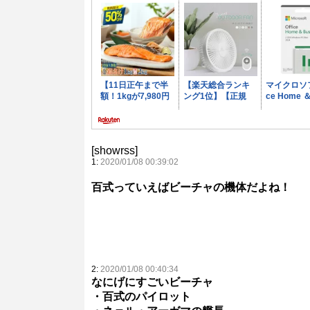
[showrss]
1:
2020/01/08 00:39:02
百式っていえばビーチャの機体だよね！
2:
2020/01/08 00:40:34
なにげにすごいビーチャ
・百式のパイロット