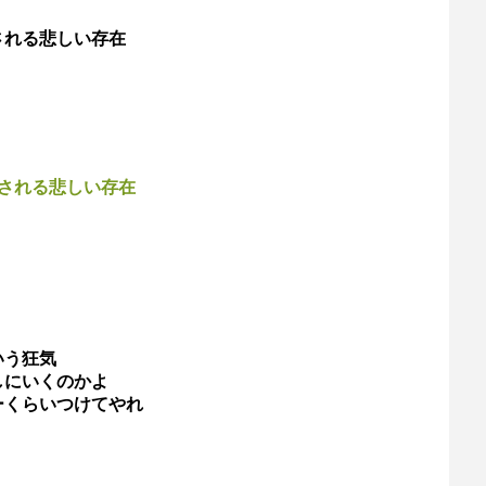
される悲しい存在
される悲しい存在
いう狂気
しにいくのかよ
ーくらいつけてやれ