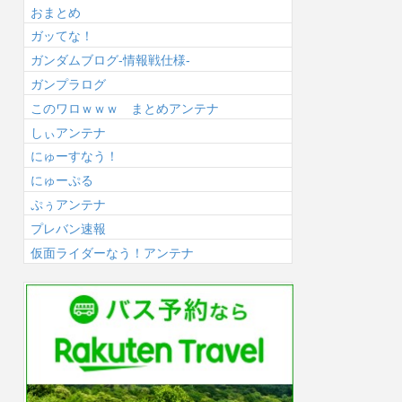
おまとめ
ガッてな！
ガンダムブログ-情報戦仕様-
ガンプラログ
このワロｗｗｗ まとめアンテナ
しぃアンテナ
にゅーすなう！
にゅーぷる
ぷぅアンテナ
プレバン速報
仮面ライダーなう！アンテナ