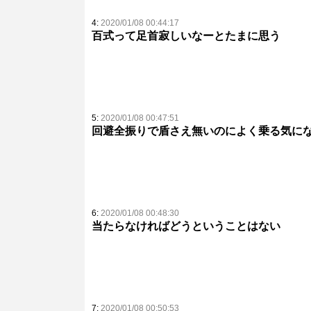
4:
2020/01/08 00:44:17
百式って足首寂しいなーとたまに思う
5:
2020/01/08 00:47:51
回避全振りで盾さえ無いのによく乗る気に
6:
2020/01/08 00:48:30
当たらなければどうということはない
7:
2020/01/08 00:50:53