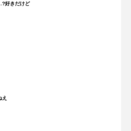
…?好きだけど
ねえ