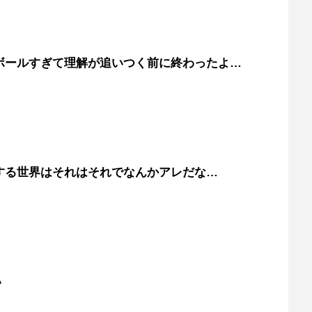
ボールすぎて理解が追いつく前に終わったよ…
する世界はそれはそれでなんかアレだな…
い