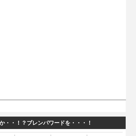
か・・！？ブレンパワードを・・・！