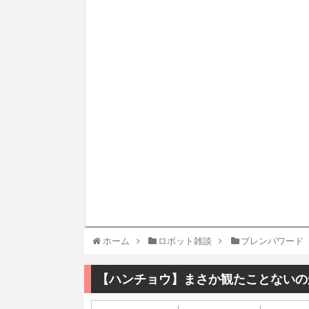
ホーム
ロボット雑談
ブレンパワード
【ハンチョウ】まさか観たことないの