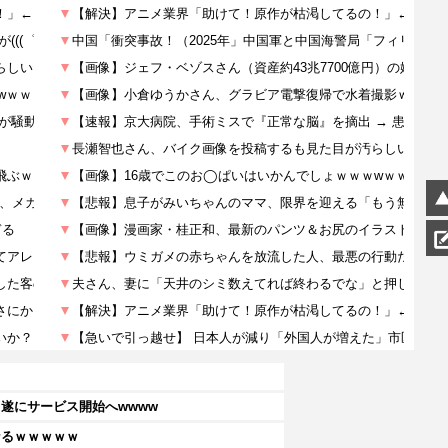
遂にサービス開始へwwww
なるｗｗｗｗｗ