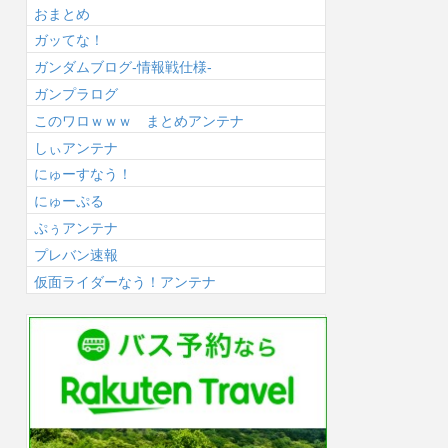
おまとめ
ガッてな！
ガンダムブログ-情報戦仕様-
ガンプラログ
このワロｗｗｗ まとめアンテナ
しぃアンテナ
にゅーすなう！
にゅーぷる
ぷぅアンテナ
プレバン速報
仮面ライダーなう！アンテナ