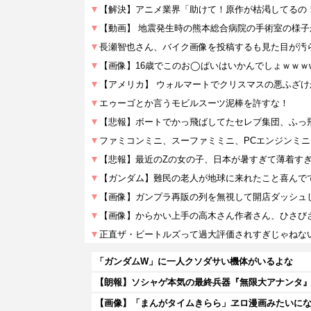
「ガンダムW」に一人クソダサい機体がいるよな
【朗報】ソシャゲ本気の最終兵器『無限大アナンタ』
【画像】「まんがタイムきらら」ヱロ漫画みたいに