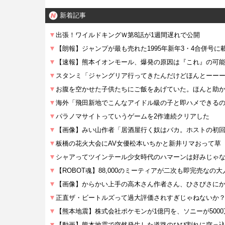
とき違って驚い
アーとあわせて
新着記事
た
４万か…