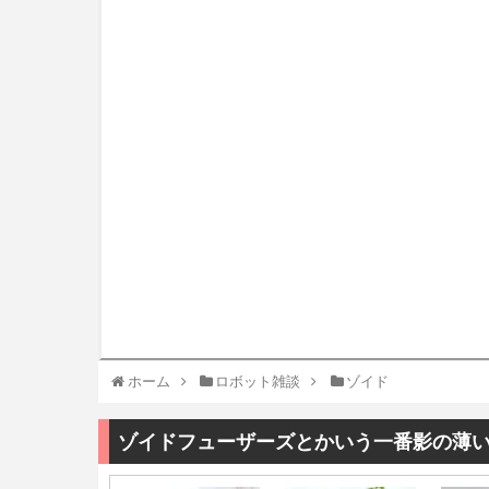
ホーム
ロボット雑談
ゾイド
ゾイドフューザーズとかいう一番影の薄