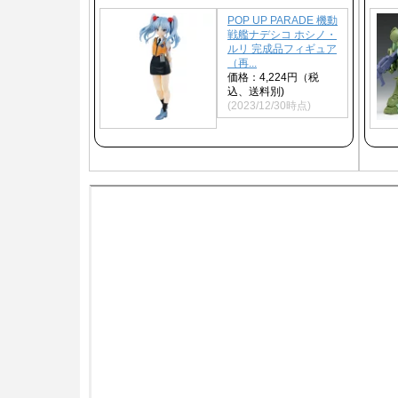
POP UP PARADE 機動
戦艦ナデシコ ホシノ・
ルリ 完成品フィギュア
（再...
価格：4,224円（税
込、送料別)
(2023/12/30時点)