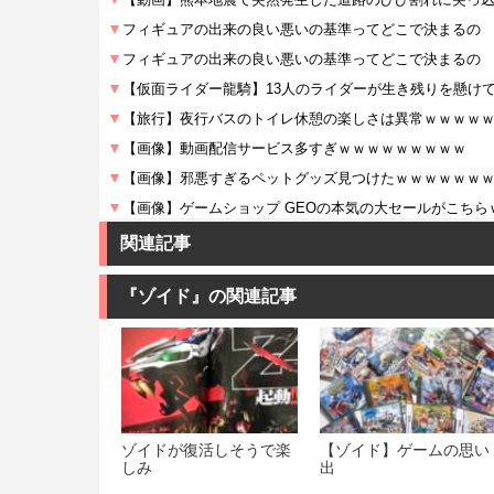
関連記事
『ゾイド』の関連記事
ゾイドが復活しそうで楽
【ゾイド】ゲームの思い
しみ
出