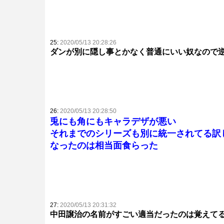
25:
2020/05/13 20:28:26
ダンが別に隠し事とかなく普通にいい奴なので
26:
2020/05/13 20:28:50
兎にも角にもキャラデザが悪い
それまでのシリーズも別に統一されてる訳
なったのは相当面食らった
27:
2020/05/13 20:31:32
中田譲治の名前がすごい適当だったのは覚えて