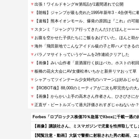
Forbes「ロブロックス株価70％急落でXboxに千載一遇
【画像】講談社さん、ミスマガジンで児童を性搾取してし