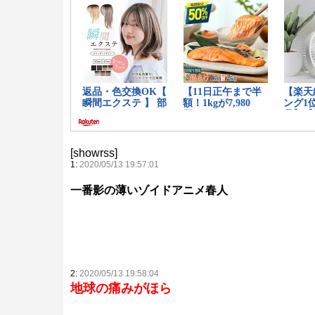
[showrss]
1:
2020/05/13 19:57:01
一番影の薄いゾイドアニメ春人
2:
2020/05/13 19:58:04
地球の痛みがほら