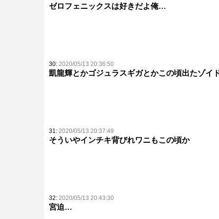
ゼロフェニックスは好きだよ俺…
30:
2020/05/13 20:36:50
凱龍輝とかゴジュラスギガとかこの頃出たゾイ
31:
2020/05/13 20:37:49
そういやインチキ背びれワニもこの頃か
32:
2020/05/13 20:43:30
宮迫…