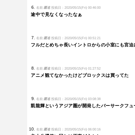
名前:
匿名
投稿日：2020/05/15(Fri) 00:46:00
途中で見なくなったなぁ
名前:
匿名
投稿日：2020/05/15(Fri) 00:51:21
フルだとめちゃ長いイントロからの小室にも宮迫
名前:
匿名
投稿日：2020/05/15(Fri) 01:27:52
アニメ観てなかったけどブロックスは買ってた
名前:
匿名
投稿日：2020/05/15(Fri) 03:08:38
凱龍輝というアジア圏が開発したバーサークフュ
名前:
匿名
投稿日：2020/05/15(Fri) 06:00:16