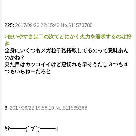
225:
2017/09/22 22:15:42 No.511573788
>使いやすさは二の次でとにかく火力を追求するのは好
き
全身にいくつもメガ粒子砲搭載してるのって意味あん
のかね？
見た目はカッコイイけど息切れも早そうだし３つも４
つもいらねーだろと
6:
2017/09/22 19:58:10 No.511535268
ｷﾀ━━━(ﾟ∀ﾟ)━━━!!