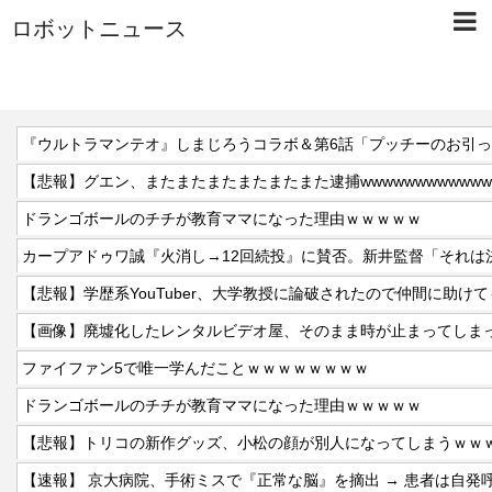
ロボットニュース
『ウルトラマンテオ』しまじろうコラボ＆第6話「プッチーのお引
【悲報】グエン、またまたまたまたまたまた逮捕wwwwwwwwwwww
ドランゴボールのチチが教育ママになった理由ｗｗｗｗｗ
【画像】廃墟化したレンタルビデオ屋、そのまま時が止まってしま
ファイファン5で唯一学んだことｗｗｗｗｗｗｗｗ
ドランゴボールのチチが教育ママになった理由ｗｗｗｗｗ
【悲報】トリコの新作グッズ、小松の顔が別人になってしまうｗｗ
【速報】 京大病院、手術ミスで『正常な脳』を摘出 → 患者は自発