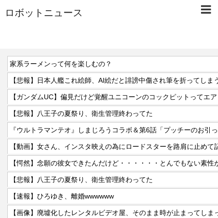
ロボットニュース
家系ラーメンって何を楽しむの？
【悲報】日本人艦これ絵師、AI絵だと誹謗中傷され筆を折ってしま
【悲報】八王子の夏祭り、衛生管理終わってた
『ウルトラマンテオ』しまじろうコラボ＆第6話「プッチーのお引
【愕然】念願の彼女できたんだけど・・・・・・とんでもない素性
【悲報】八王子の夏祭り、衛生管理終わってた
【速報】ひろゆき、離婚wwwwww
【画像】廃墟化したレンタルビデオ屋、そのまま時が止まってしま