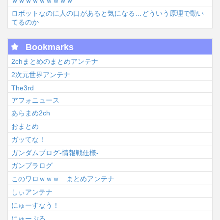
ｗｗｗｗｗｗｗｗｗ
ロボットなのに人の口があると気になる…どういう原理で動い
てるのか
Bookmarks
2chまとめのまとめアンテナ
2次元世界アンテナ
The3rd
アフォニュース
あらまめ2ch
おまとめ
ガッてな！
ガンダムブログ-情報戦仕様-
ガンプラログ
このワロｗｗｗ まとめアンテナ
しぃアンテナ
にゅーすなう！
にゅーぷる