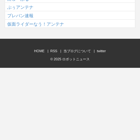
ぷぅアンテナ
プレバン速報
仮面ライダーなう！アンテナ
HOME
RSS
当ブログについて
twitter
© 2025
ロボットニュース