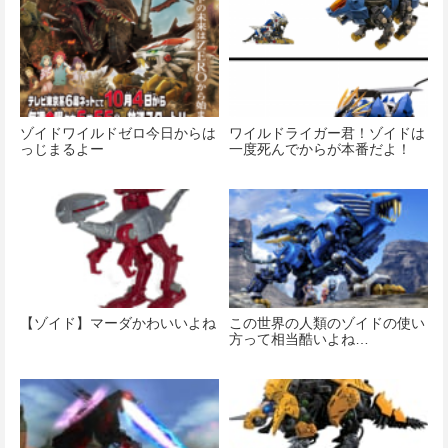
価格：¥8,820
価格：¥4,180
ゾイドワイルドゼロ今日からは
ワイルドライガー君！ゾイドは
っじまるよー
一度死んでからが本番だよ！
【ゾイド】マーダかわいいよね
この世界の人類のゾイドの使い
方って相当酷いよね…