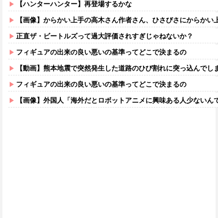
【ハンターハンター】再登場するかな
【画像】からかい上手の高木さん作者さん、ひさびさにからかい上手の高木さ
正直ザ・ビートルズって過大評価されすぎじゃねないか？
フィギュアの出来の良い悪いの基準ってどこで決まるの
【動画】熊本地震で突然発生した道路のひび割れに突っ込んでし
フィギュアの出来の良い悪いの基準ってどこで決まるの
【画像】外国人「海外だとロボットアニメに興味ある人少ないん