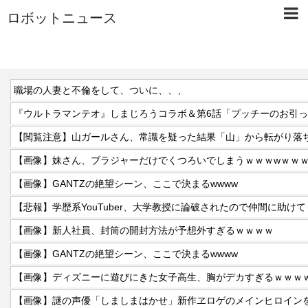
ロボットニュース
職場の人妻と不倫をして、ついに、、、
『ウルトラマンテオ』しまじろうコラボ＆第6話「プッチーのお引
【閲覧注意】山ガールさん、常識を疑った結果「山」から転がり落
【画像】妹さん、ブラジャーだけでくつろいでしまうｗｗｗwｗｗ
【画像】GANTZの絶望シーン、ここで決まるwwww
【画像】新人社員、封筒の開封方法が予想外すぎるｗｗｗｗ
【画像】GANTZの絶望シーン、ここで決まるwwww
【画像】ディズニーに遊びにきた女子高生、胸がデカすぎるｗｗｗ
【画像】謎の声優「しましまはかせ」新作ヱロゲのメインヒロイン