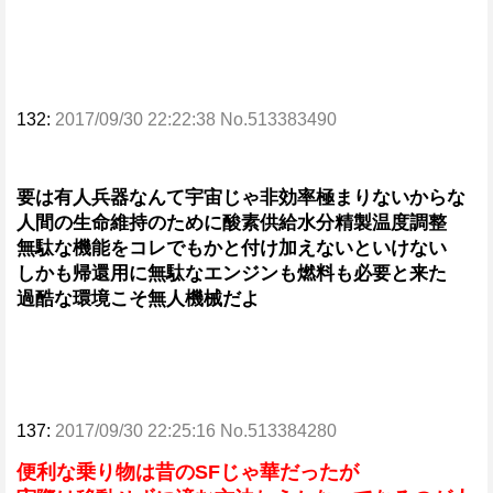
132:
2017/09/30 22:22:38 No.513383490
要は有人兵器なんて宇宙じゃ非効率極まりないからな
人間の生命維持のために酸素供給水分精製温度調整
無駄な機能をコレでもかと付け加えないといけない
しかも帰還用に無駄なエンジンも燃料も必要と来た
過酷な環境こそ無人機械だよ
137:
2017/09/30 22:25:16 No.513384280
便利な乗り物は昔のSFじゃ華だったが