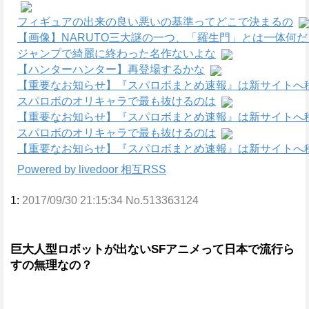
フィギュアの出来の良い悪いの基準ってどこで決まるの
【画像】NARUTO三大謎の一つ、「羅生門」とは一体何
ジャンプで綺麗に終わった名作ないよな
【ハンターハンター】再登場するかな
【重要なお知らせ】『スパロボまとめ速報』は新サイトへ
スパロボのオリキャラで最も抜けるのは
【重要なお知らせ】『スパロボまとめ速報』は新サイトへ
スパロボのオリキャラで最も抜けるのは
【重要なお知らせ】『スパロボまとめ速報』は新サイトへ
Powered by livedoor 相互RSS
1:
2017/09/30 21:15:34 No.513363124
巨大人型ロボットが出ないSFアニメって日本で流行ら
すの無理なの？