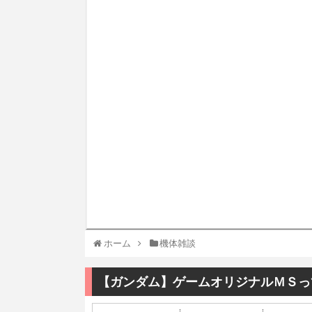
ホーム
機体雑談
【ガンダム】ゲームオリジナルＭＳっ