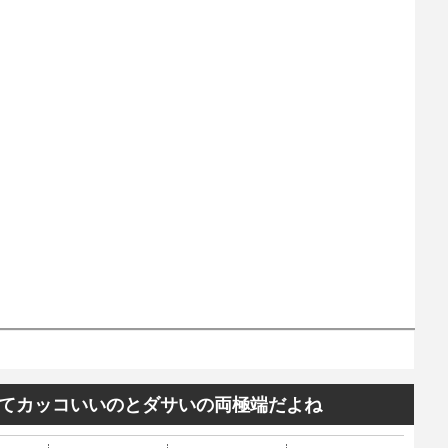
てカッコいいのとダサいの両極端だよね