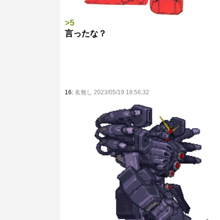
>5
言ったな？
16:
名無し 2023/05/19 18:56:32