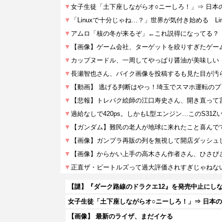
女子生徒「土下座しながらオ○ニーしろ！」⇒ 日本
【画像】 最新のライザ、まだイケる