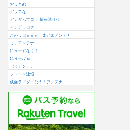
おまとめ
ガッてな！
ガンダムブログ-情報戦仕様-
ガンプラログ
このワロｗｗｗ まとめアンテナ
しぃアンテナ
にゅーすなう！
にゅーぷる
ぷぅアンテナ
プレバン速報
仮面ライダーなう！アンテナ