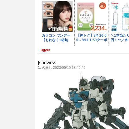
[showrss]
1:
名無し 2023/05/19 18:49:42